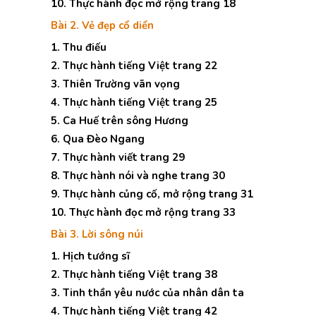
10. Thực hành đọc mở rộng trang 18
Bài 2. Vẻ đẹp cổ diển
1. Thu điếu
2. Thực hành tiếng Việt trang 22
3. Thiên Trường vãn vọng
4. Thực hành tiếng Việt trang 25
5. Ca Huế trên sông Hương
6. Qua Đèo Ngang
7. Thực hành viết trang 29
8. Thực hành nói và nghe trang 30
9. Thực hành củng cố, mở rộng trang 31
10. Thực hành đọc mở rộng trang 33
Bài 3. Lời sông núi
1. Hịch tướng sĩ
2. Thực hành tiếng Việt trang 38
3. Tinh thần yêu nước của nhân dân ta
4. Thực hành tiếng Việt trang 42