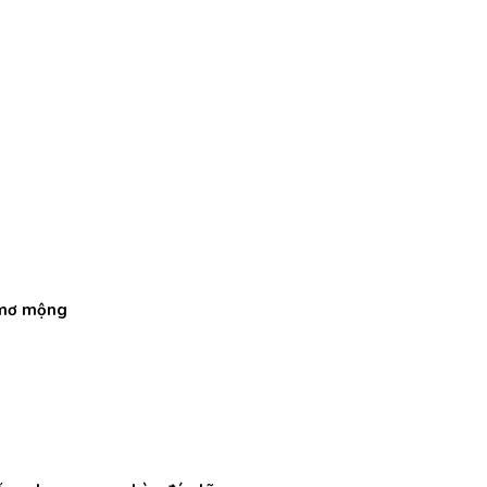
 mơ mộng