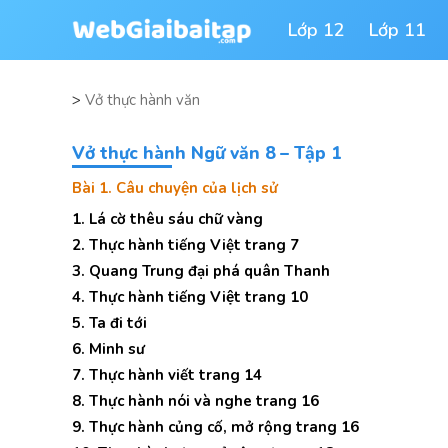
Lớp 12
Lớp 11
>
Vở thực hành văn
Vở thực hành Ngữ văn 8 – Tập 1
Bài 1. Câu chuyện của lịch sử
1. Lá cờ thêu sáu chữ vàng
2. Thực hành tiếng Việt trang 7
3. Quang Trung đại phá quân Thanh
4. Thực hành tiếng Việt trang 10
5. Ta đi tới
6. Minh sư
7. Thực hành viết trang 14
8. Thực hành nói và nghe trang 16
9. Thực hành củng cố, mở rộng trang 16