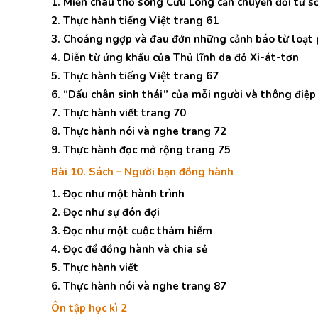
1. Miền châu thổ sông Cửu Long cần chuyển đổi từ 
2. Thực hành tiếng Việt trang 61
3. Choáng ngợp và đau đớn những cảnh báo từ loạt 
4. Diễn từ ứng khẩu của Thủ lĩnh da đỏ Xi-át-tơn
5. Thực hành tiếng Việt trang 67
6. “Dấu chân sinh thái” của mỗi người và thông điệp 
7. Thực hành viết trang 70
8. Thực hành nói và nghe trang 72
9. Thực hành đọc mở rộng trang 75
Bài 10. Sách – Người bạn đồng hành
1. Đọc như một hành trình
2. Đọc như sự đón đợi
3. Đọc như một cuộc thám hiểm
4. Đọc để đồng hành và chia sẻ
5. Thực hành viết
6. Thực hành nói và nghe trang 87
Ôn tập học kì 2