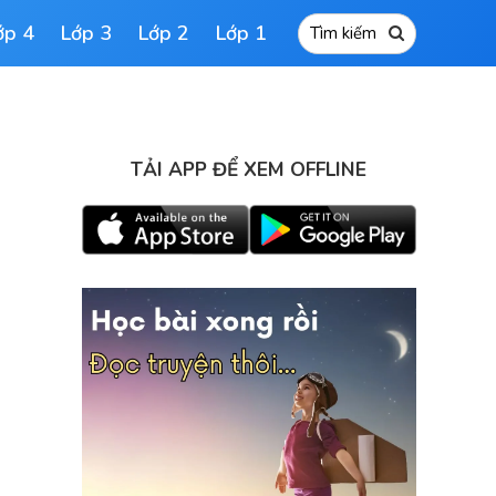
ớp 4
Lớp 3
Lớp 2
Lớp 1
TẢI APP ĐỂ XEM OFFLINE