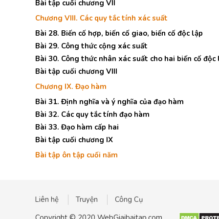
Bài tập cuối chương VII
Chương VIII. Các quy tắc tính xác suất
Bài 28. Biến cố hợp, biến cố giao, biến cố độc lập
Bài 29. Công thức cộng xác suất
Bài 30. Công thức nhân xác suất cho hai biến cố độc 
Bài tập cuối chương VIII
Chương IX. Đạo hàm
Bài 31. Định nghĩa và ý nghĩa của đạo hàm
Bài 32. Các quy tắc tính đạo hàm
Bài 33. Đạo hàm cấp hai
Bài tập cuối chương IX
Bài tập ôn tập cuối năm
Liên hệ
Truyện
Công Cụ
Copyright © 2020 WebGiaibaitap.com