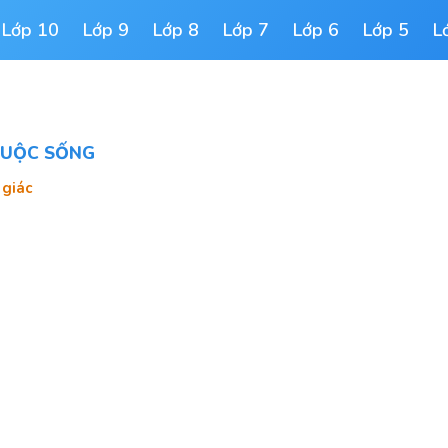
Lớp 10
Lớp 9
Lớp 8
Lớp 7
Lớp 6
Lớp 5
L
 CUỘC SỐNG
 giác