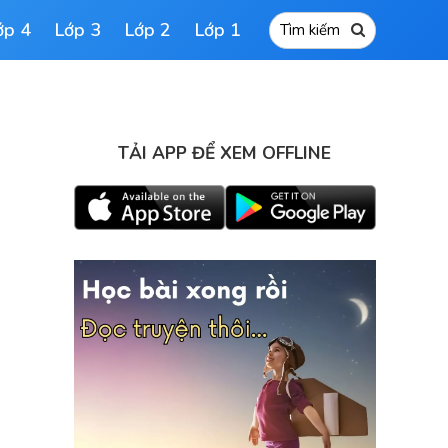
ớp 4
Lớp 3
Lớp 2
Lớp 1
TẢI APP ĐỂ XEM OFFLINE