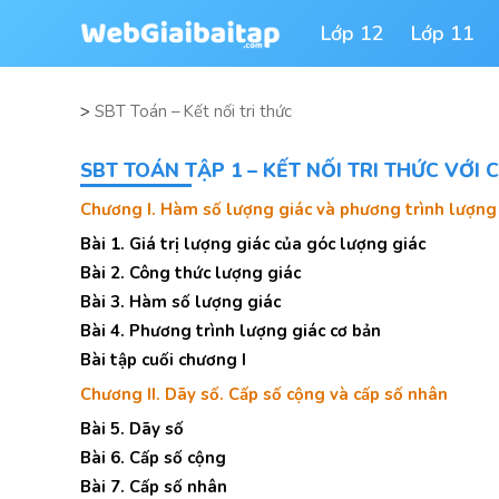
Lớp 12
Lớp 11
>
SBT Toán – Kết nối tri thức
SBT TOÁN TẬP 1 – KẾT NỐI TRI THỨC VỚI
Chương I. Hàm số lượng giác và phương trình lượng
Bài 1. Giá trị lượng giác của góc lượng giác
Bài 2. Công thức lượng giác
Bài 3. Hàm số lượng giác
Bài 4. Phương trình lượng giác cơ bản
Bài tập cuối chương I
Chương II. Dãy số. Cấp số cộng và cấp số nhân
Bài 5. Dãy số
Bài 6. Cấp số cộng
Bài 7. Cấp số nhân