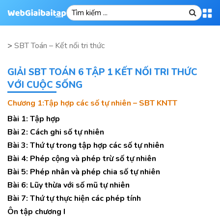
>
SBT Toán – Kết nối tri thức
GIẢI SBT TOÁN 6 TẬP 1 KẾT NỐI TRI THỨC
VỚI CUỘC SỐNG
Chương 1:Tập hợp các số tự nhiên – SBT KNTT
Bài 1: Tập hợp
Bài 2: Cách ghi số tự nhiên
Bài 3: Thứ tự trong tập hợp các số tự nhiên
Bài 4: Phép cộng và phép trừ số tự nhiên
Bài 5: Phép nhân và phép chia số tự nhiên
Bài 6: Lũy thừa với số mũ tự nhiên
Bài 7: Thứ tự thực hiện các phép tính
Ôn tập chương I