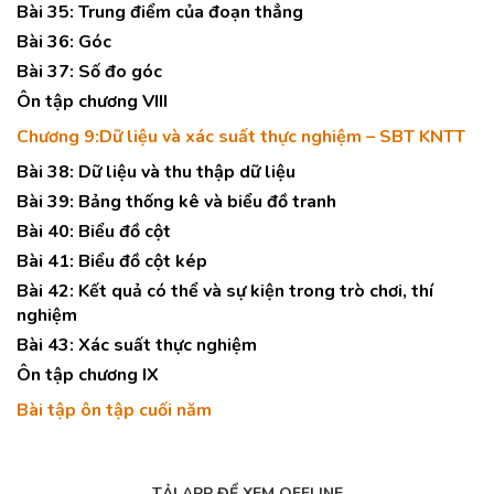
Bài 35: Trung điểm của đoạn thẳng
Bài 36: Góc
Bài 37: Số đo góc
Ôn tập chương VIII
Chương 9:Dữ liệu và xác suất thực nghiệm – SBT KNTT
Bài 38: Dữ liệu và thu thập dữ liệu
Bài 39: Bảng thống kê và biểu đồ tranh
Bài 40: Biểu đồ cột
Bài 41: Biểu đồ cột kép
Bài 42: Kết quả có thể và sự kiện trong trò chơi, thí
nghiệm
Bài 43: Xác suất thực nghiệm
Ôn tập chương IX
Bài tập ôn tập cuối năm
TẢI APP ĐỂ XEM OFFLINE