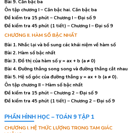
Bài 9. Căn bậc ba
Ôn tập chương I – Căn bậc hai. Căn bậc ba
Đề kiểm tra 15 phút – Chương I – Đại số 9
Đề kiểm tra 45 phút (1 tiết) – Chương I – Đại số 9
CHƯƠNG II. HÀM SỐ BẬC NHẤT
Bài 1. Nhắc lại và bổ sung các khái niệm về hàm số
Bài 2. Hàm số bậc nhất
Bài 3. Đồ thị của hàm số y = ax + b (a ≠ 0)
Bài 4. Đường thẳng song song và đường thẳng cắt nhau
Bài 5. Hệ số góc của đường thẳng y = ax + b (a ≠ 0).
Ôn tập chương II – Hàm số bậc nhất
Đề kiểm tra 15 phút – Chương 2 – Đại số 9
Đề kiểm tra 45 phút (1 tiết) – Chương 2 – Đại số 9
PHẦN HÌNH HỌC – TOÁN 9 TẬP 1
CHƯƠNG I. HỆ THỨC LƯỢNG TRONG TAM GIÁC