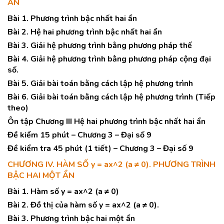
ẨN
Bài 1. Phương trình bậc nhất hai ẩn
Bài 2. Hệ hai phương trình bậc nhất hai ẩn
Bài 3. Giải hệ phương trình bằng phương pháp thế
Bài 4. Giải hệ phương trình bằng phương pháp cộng đại
số.
Bài 5. Giải bài toán bằng cách lập hệ phương trình
Bài 6. Giải bài toán bằng cách lập hệ phương trình (Tiếp
theo)
Ôn tập Chương III Hệ hai phương trình bậc nhất hai ẩn
Đề kiểm 15 phút – Chương 3 – Đại số 9
Đề kiểm tra 45 phút (1 tiết) – Chương 3 – Đại số 9
CHƯƠNG IV. HÀM SỐ y = ax^2 (a ≠ 0). PHƯƠNG TRÌNH
BẬC HAI MỘT ẨN
Bài 1. Hàm số y = ax^2 (a ≠ 0)
Bài 2. Đồ thị của hàm số y = ax^2 (a ≠ 0).
Bài 3. Phương trình bậc hai một ẩn