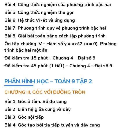
Bài 4. Công thức nghiệm của phương trình bậc hai
Bài 5. Công thức nghiệm thu gọn
Bài 6. Hệ thức Vi-ét và ứng dụng
Bài 7. Phương trình quy về phương trình bậc hai
Bài 8. Giải bài toán bằng cách lập phương trình
Ôn tập chương IV – Hàm số y = ax^2 (a ≠ 0). Phương
trình bậc hai một ẩn
Đề kiểm tra 15 phút – Chương 4 – Đại số 9
Đề kiểm tra 45 phút (1 tiết) – Chương 4 – Đại số 9
PHẦN HÌNH HỌC – TOÁN 9 TẬP 2
CHƯƠNG III. GÓC VỚI ĐƯỜNG TRÒN
Bài 1. Góc ở tâm. Số đo cung
Bài 2. Liên hệ giữa cung và dây
Bài 3. Góc nội tiếp
Bài 4. Góc tạo bởi tia tiếp tuyến và dây cung