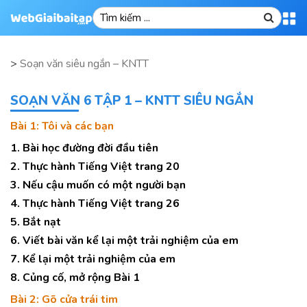
>
Soạn văn siêu ngắn – KNTT
SOẠN VĂN 6 TẬP 1 – KNTT SIÊU NGẮN
Bài 1: Tôi và các bạn
1. Bài học đường đời đầu tiên
2. Thực hành Tiếng Việt trang 20
3. Nếu cậu muốn có một người bạn
4. Thực hành Tiếng Việt trang 26
5. Bắt nạt
6. Viết bài văn kể lại một trải nghiệm của em
7. Kể lại một trải nghiệm của em
8. Củng cố, mở rộng Bài 1
Bài 2: Gõ cửa trái tim