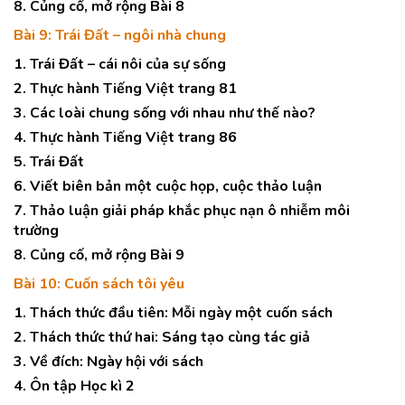
8. Củng cố, mở rộng Bài 8
Bài 9: Trái Đất – ngôi nhà chung
1. Trái Đất – cái nôi của sự sống
2. Thực hành Tiếng Việt trang 81
3. Các loài chung sống với nhau như thế nào?
4. Thực hành Tiếng Việt trang 86
5. Trái Đất
6. Viết biên bản một cuộc họp, cuộc thảo luận
7. Thảo luận giải pháp khắc phục nạn ô nhiễm môi
trường
8. Củng cố, mở rộng Bài 9
Bài 10: Cuốn sách tôi yêu
1. Thách thức đầu tiên: Mỗi ngày một cuốn sách
2. Thách thức thứ hai: Sáng tạo cùng tác giả
3. Về đích: Ngày hội với sách
4. Ôn tập Học kì 2