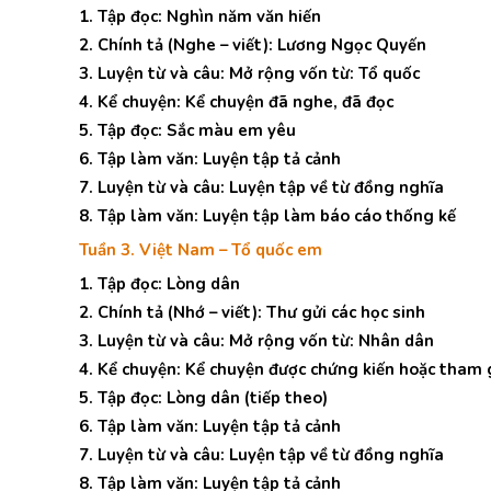
1. Tập đọc: Nghìn năm văn hiến
2. Chính tả (Nghe – viết): Lương Ngọc Quyến
3. Luyện từ và câu: Mở rộng vốn từ: Tổ quốc
4. Kể chuyện: Kể chuyện đã nghe, đã đọc
5. Tập đọc: Sắc màu em yêu
6. Tập làm văn: Luyện tập tả cảnh
7. Luyện từ và câu: Luyện tập về từ đồng nghĩa
8. Tập làm văn: Luyện tập làm báo cáo thống kế
Tuần 3. Việt Nam – Tổ quốc em
1. Tập đọc: Lòng dân
2. Chính tả (Nhớ – viết): Thư gửi các học sinh
3. Luyện từ và câu: Mở rộng vốn từ: Nhân dân
4. Kể chuyện: Kể chuyện được chứng kiến hoặc tham 
5. Tập đọc: Lòng dân (tiếp theo)
6. Tập làm văn: Luyện tập tả cảnh
7. Luyện từ và câu: Luyện tập về từ đồng nghĩa
8. Tập làm văn: Luyện tập tả cảnh