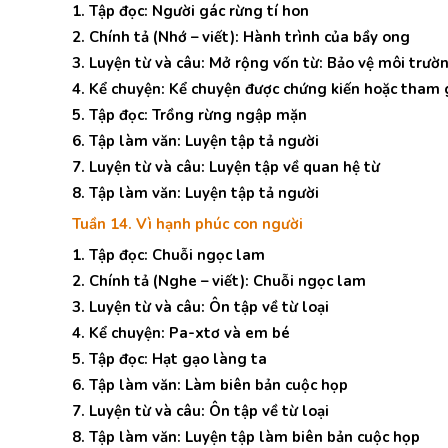
1. Tập đọc: Người gác rừng tí hon
2. Chính tả (Nhớ – viết): Hành trình của bầy ong
3. Luyện từ và câu: Mở rộng vốn từ: Bảo vệ môi trườ
4. Kể chuyện: Kể chuyện được chứng kiến hoặc tham 
5. Tập đọc: Trồng rừng ngập mặn
6. Tập làm văn: Luyện tập tả người
7. Luyện từ và câu: Luyện tập về quan hệ từ
8. Tập làm văn: Luyện tập tả người
Tuần 14. Vì hạnh phúc con người
1. Tập đọc: Chuỗi ngọc lam
2. Chính tả (Nghe – viết): Chuỗi ngọc lam
3. Luyện từ và câu: Ôn tập về từ loại
4. Kể chuyện: Pa-xtơ và em bé
5. Tập đọc: Hạt gạo làng ta
6. Tập làm văn: Làm biên bản cuộc họp
7. Luyện từ và câu: Ôn tập về từ loại
8. Tập làm văn: Luyện tập làm biên bản cuộc họp