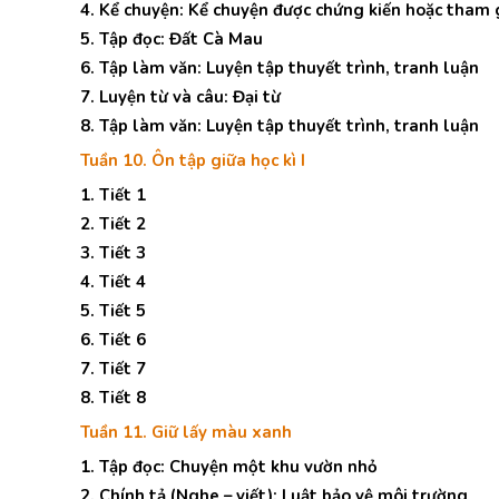
4. Kể chuyện: Kể chuyện được chứng kiến hoặc tham 
5. Tập đọc: Đất Cà Mau
6. Tập làm văn: Luyện tập thuyết trình, tranh luận
7. Luyện từ và câu: Đại từ
8. Tập làm văn: Luyện tập thuyết trình, tranh luận
Tuần 10. Ôn tập giữa học kì I
1. Tiết 1
2. Tiết 2
3. Tiết 3
4. Tiết 4
5. Tiết 5
6. Tiết 6
7. Tiết 7
8. Tiết 8
Tuần 11. Giữ lấy màu xanh
1. Tập đọc: Chuyện một khu vườn nhỏ
2. Chính tả (Nghe – viết): Luật bảo vệ môi trường