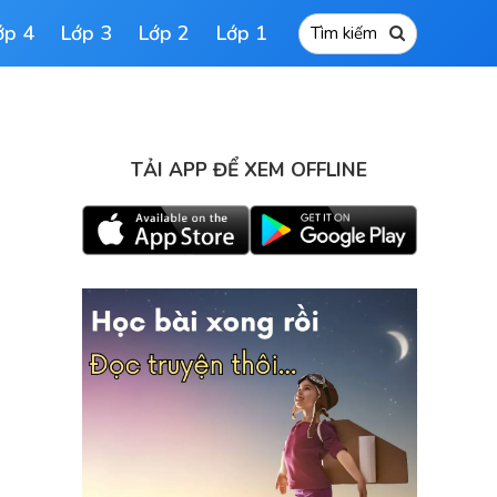
ớp 4
Lớp 3
Lớp 2
Lớp 1
TẢI APP ĐỂ XEM OFFLINE