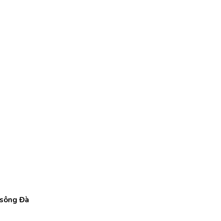
n sông Đà