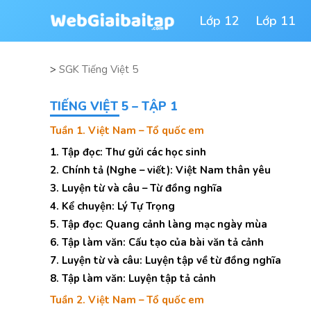
Lớp 12
Lớp 11
>
SGK Tiếng Việt 5
TIẾNG VIỆT 5 – TẬP 1
Tuần 1. Việt Nam – Tổ quốc em
1. Tập đọc: Thư gửi các học sinh
2. Chính tả (Nghe – viết): Việt Nam thân yêu
3. Luyện từ và câu – Từ đồng nghĩa
4. Kể chuyện: Lý Tự Trọng
5. Tập đọc: Quang cảnh làng mạc ngày mùa
6. Tập làm văn: Cấu tạo của bài văn tả cảnh
7. Luyện từ và câu: Luyện tập về từ đồng nghĩa
8. Tập làm văn: Luyện tập tả cảnh
Tuần 2. Việt Nam – Tổ quốc em