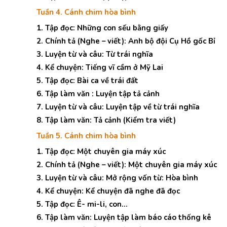
Tuần 4. Cánh chim hòa bình
1. Tập đọc: Những con sếu bằng giấy
2. Chính tả (Nghe – viết): Anh bộ đội Cụ Hồ gốc Bỉ
3. Luyện từ và câu: Từ trái nghĩa
4. Kể chuyện: Tiếng vĩ cầm ở Mỹ Lai
5. Tập đọc: Bài ca về trái đất
6. Tập làm văn : Luyện tập tả cảnh
7. Luyện từ và câu: Luyện tập về từ trái nghĩa
8. Tập làm văn: Tả cảnh (Kiểm tra viết)
Tuần 5. Cánh chim hòa bình
1. Tập đọc: Một chuyên gia máy xúc
2. Chính tả (Nghe – viết): Một chuyên gia máy xúc
3. Luyện từ và câu: Mở rộng vốn từ: Hòa bình
4. Kể chuyện: Kể chuyện đã nghe đã đọc
5. Tập đọc: Ê- mi-li, con…
6. Tập làm văn: Luyện tập làm báo cáo thống kê