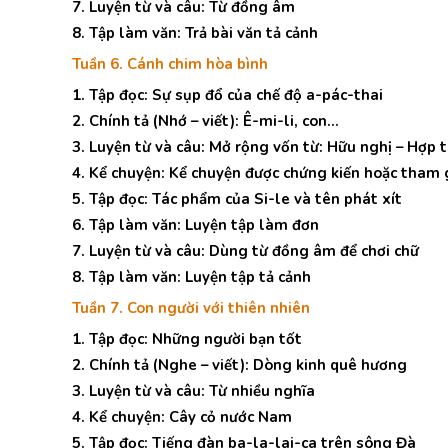
7. Luyện từ và câu: Từ đồng âm
8. Tập làm văn: Trả bài văn tả cảnh
Tuần 6. Cánh chim hòa bình
1. Tập đọc: Sự sụp đổ của chế độ a-pác-thai
2. Chính tả (Nhớ – viết): Ê-mi-li, con…
3. Luyện từ và câu: Mở rộng vốn từ: Hữu nghị – Hợp 
4. Kể chuyện: Kể chuyện được chứng kiến hoặc tham 
5. Tập đọc: Tác phẩm của Si-le và tên phát xít
6. Tập làm văn: Luyện tập làm đơn
7. Luyện từ và câu: Dùng từ đồng âm để chơi chữ
8. Tập làm văn: Luyện tập tả cảnh
Tuần 7. Con người với thiên nhiên
1. Tập đọc: Những người bạn tốt
2. Chính tả (Nghe – viết): Dòng kinh quê hương
3. Luyện từ và câu: Từ nhiều nghĩa
4. Kể chuyện: Cây cỏ nước Nam
5. Tập đọc: Tiếng đàn ba-la-lai-ca trên sông Đà