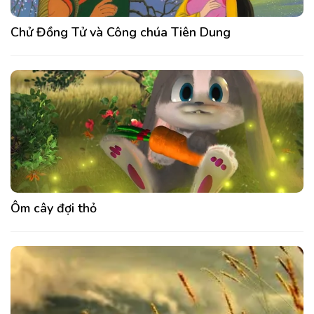
Chử Đồng Tử và Công chúa Tiên Dung
Ôm cây đợi thỏ