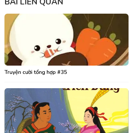
BÀI LIÊN QUAN
Truyện cười tổng hợp #35