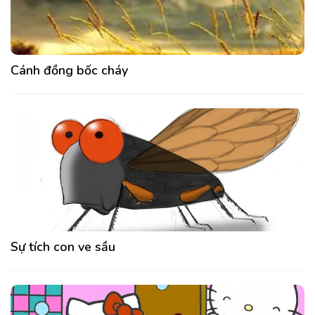
Cánh đồng bốc cháy
Sự tích con ve sầu