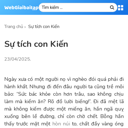
Trang chủ
Sự tích con Kiến
Sự tích con Kiến
23/04/2025
.
Ngày xưa có một người nọ vì nghèo đói quá phải đi
hành khất. Nhưng đi đến đâu người ta cũng trề môi
bảo: “Sức bác khỏe còn hơn trâu, sao không chịu
làm mà kiếm ăn? Rõ đồ lười biếng!”. Đi đã mệt lã
mà không kiếm được một miếng ăn, hắn ngã quỵ
xuống bên lề đường, chỉ còn chờ chết. Bỗng hắn
thấy trước mặt một
hòn núi
to, chất đầy vàng óng