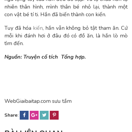
nhiên thân hình, mình thân bé nhỏ lại, thành một
con vật bé tí ti. Hắn đã biến thành con kiến.
Tuy đã hóa
kiến
, hắn vẫn không bỏ tật tham ăn. Cứ
mỗi khi đánh hơi ở đâu đó có đồ ăn, là hắn lò mò
tìm đến.
Nguồn:
Truyện cổ tích
Tổng hợp.
WebGiaibaitap.com sưu tầm
Share
: