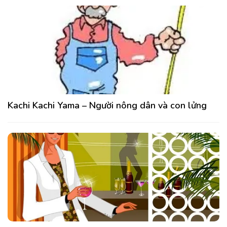
Kachi Kachi Yama – Người nông dân và con lửng