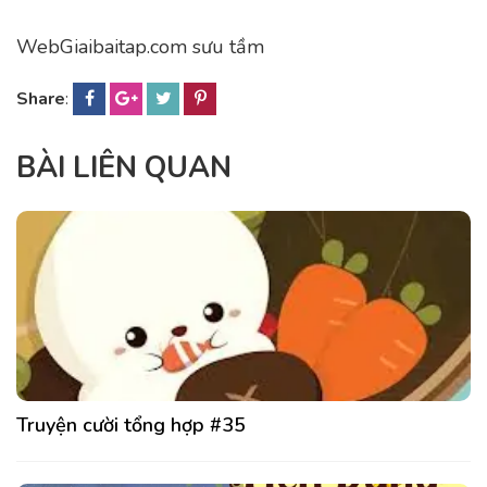
WebGiaibaitap.com sưu tầm
Share
:
BÀI LIÊN QUAN
Truyện cười tổng hợp #35