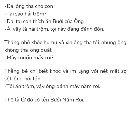
-Dạ, ông tha cho con
-Tại sao hái trộm?
-Dạ, tại con thích ăn Bưởi của Ông
-À, vậy là hái trộm, tội này đáng đánh đòn.
Thằng nhỏ khóc hu hu và xin ông tha tội, nhưng ông
không tha, ông quát:
-Mày muốn mấy roi?
Thằng bé chỉ biết khóc và im lặng với nét mặt sợ
sệt, ông nói lớn:
-Tội ăn trộm, vậy ông đánh mày năm roi.
Thế là từ đó có tên Bưởi Năm Roi.