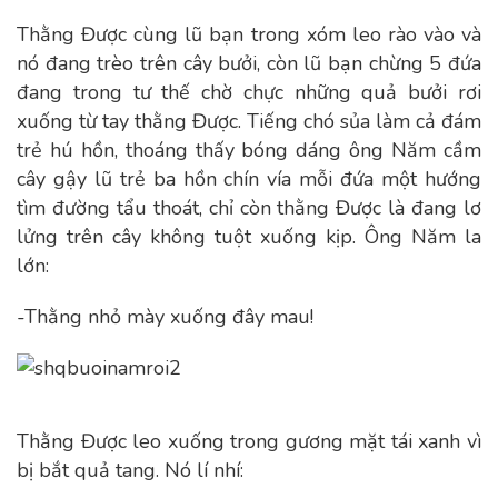
Thằng Được cùng lũ bạn trong xóm leo rào vào và
nó đang trèo trên cây bưởi, còn lũ bạn chừng 5 đứa
đang trong tư thế chờ chực những quả bưởi rơi
xuống từ tay thằng Được. Tiếng chó sủa làm cả đám
trẻ hú hồn, thoáng thấy bóng dáng ông Năm cầm
cây gậy lũ trẻ ba hồn chín vía mỗi đứa một hướng
tìm đường tẩu thoát, chỉ còn thằng Được là đang lơ
lửng trên cây không tuột xuống kịp. Ông Năm la
lớn:
-Thằng nhỏ mày xuống đây mau!
Thằng Được leo xuống trong gương mặt tái xanh vì
bị bắt quả tang. Nó lí nhí: