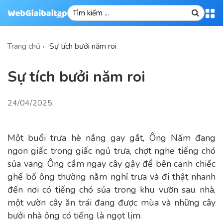
Trang chủ
Sự tích bưởi năm roi
Sự tích bưởi năm roi
24/04/2025
.
Một buổi trưa hè nắng gay gắt, Ông Năm đang
ngon giấc trong giấc ngủ trưa, chợt nghe tiếng chó
sủa vang. Ông cầm ngay cây gậy để bên cạnh chiếc
ghế bố ông thường nằm nghỉ trưa và đi thật nhanh
đến nơi có tiếng chó sủa trong khu vườn sau nhà,
một vườn cây ăn trái đang được mùa và những cây
bưởi nhà ông có tiếng là ngọt lịm.