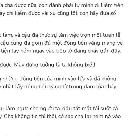
ừa cha được nữa, con đành phải tự mình đi kiếm tiền
ày chỉ kiếm được vài xu cũng tốt, con hãy đưa số
c làm, và cậu đã thực sự làm việc trọn một tuần lễ.
ng cậu cũng đã gom đủ một đồng tiền vàng mang về
 tiện tay ném ngay vào bếp lò đang cháy gần đấy.
được. Mày đừng tưởng là ta không biết!
m những đồng tiền của mình vào lửa và đã không
 nhặt lấy đồng tiền vàng từ trong đám lửa cháy
âu làm ngựa cho người ta, đầu tắt mặt tối suốt cả
Cha không tin thì thôi, cớ sao cha lại ném nó vào