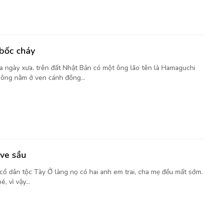
bốc cháy
a ngày xưa, trên đất Nhật Bản có một ông lão tên là Hamaguchi
 ông nằm ở ven cánh đồng...
 ve sầu
cổ dân tộc Tày Ở làng nọ có hai anh em trai, cha mẹ đều mất sớm.
, vì vậy...