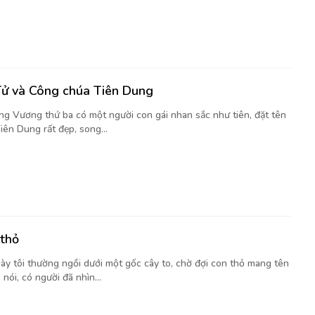
ử và Công chúa Tiên Dung
ng Vương thứ ba có một người con gái nhan sắc như tiên, đặt tên
iên Dung rất đẹp, song...
 thỏ
ày tôi thường ngồi dưới một gốc cây to, chờ đợi con thỏ mang tên
nói, có người đã nhìn...