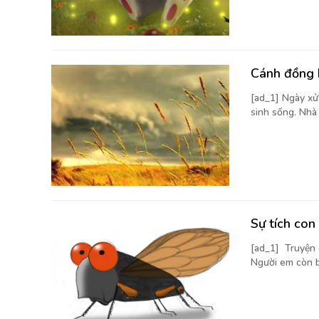
Cánh đồng 
[ad_1] Ngày xử
sinh sống. Nhà
Sự tích con
[ad_1] Truyện 
Người em còn bé