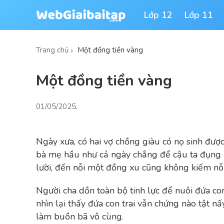
Lớp 12
Lớp 11
Trang chủ
Một đồng tiền vàng
Một đồng tiền vàng
01/05/2025
.
Ngày xưa, có hai vợ chồng giàu có nọ sinh được
bà mẹ hầu như cả ngày chẳng để cậu ta đụng đến
lười, đến nỗi một đồng xu cũng không kiếm nỗi
Người cha dồn toàn bộ tinh lực để nuôi đứa con
nhìn lại thấy đứa con trai vẫn chứng nào tật nấy
làm buồn bã vô cùng.