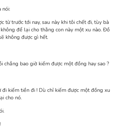
 nói:
 từ trước tới nay, sau này khi tôi chết đi, tùy bà
 không để lại cho thằng con này một xu nào. Đồ
sẽ không được gì hết.
nỗi chẳng bao giờ kiếm được một đồng hay sao ?
ử đi kiếm tiền đi ! Dù chỉ kiếm được một đồng xu
ại cho nó.
i.
!