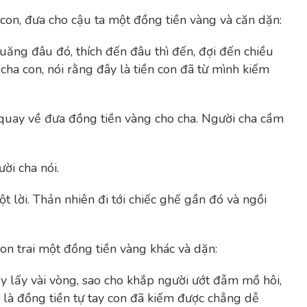
on, đưa cho cậu ta một đồng tiền vàng và căn dặn:
uăng đâu đó, thích đến đâu thì đến, đợi đến chiều
cha con, nói rằng đây là tiền con đã từ mình kiếm
 quay về đưa đồng tiền vàng cho cha. Người cha cầm
ời cha nói.
t lời. Thản nhiên đi tới chiếc ghế gần đó và ngồi
n trai một đồng tiền vàng khác và dặn:
hạy lấy vài vòng, sao cho khắp người ướt đẫm mồ hôi,
y là đồng tiền tự tay con đã kiếm được chẳng dễ