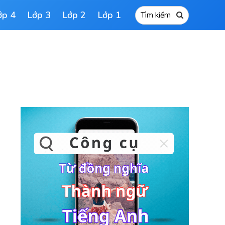
ớp 4
Lớp 3
Lớp 2
Lớp 1