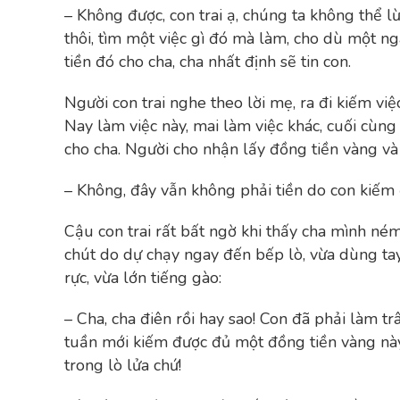
– Không được, con trai ạ, chúng ta không thể l
thôi, tìm một việc gì đó mà làm, cho dù một ng
tiền đó cho cha, cha nhất định sẽ tin con.
Người con trai nghe theo lời mẹ, ra đi kiếm việ
Nay làm việc này, mai làm việc khác, cuối cù
cho cha. Người cho nhận lấy đồng tiền vàng và
– Không, đây vẫn không phải tiền do con kiếm 
Cậu con trai rất bất ngờ khi thấy cha mình né
chút do dự chạy ngay đến bếp lò, vừa dùng tay
rực, vừa lớn tiếng gào:
– Cha, cha điên rồi hay sao! Con đã phải làm tr
tuần mới kiếm được đủ một đồng tiền vàng này. 
trong lò lửa chứ!