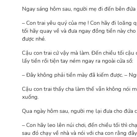
Ngay sáng hôm sau, người mẹ đi đến bên đứa c
– Con trai yêu quý của mẹ ! Con hãy đi loăng q
tối hãy quay về và đưa ngay đồng tiền này cho 
được nhé.
Cậu con trai cứ vậy mà làm. Đến chiều tối cậu
lấy tiền rồi tiện tay ném ngay ra ngoài cửa số:
– Đây không phải tiền mày đã kiếm được. – Ngư
Cậu con trai thấy cha làm thế vẫn không nói mộ
xuống.
Qua ngày hôm sau, người mẹ lại đưa cho đứa co
– Con hãy leo lên núi chơi, đến chiều tối thì c
sau đó chạy về nhà và nói với cha con rằng đâ