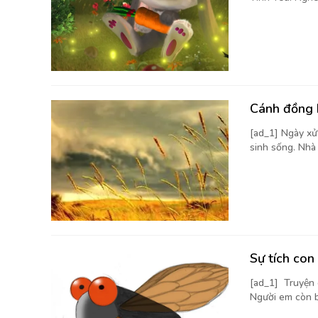
Cánh đồng 
[ad_1] Ngày xử
sinh sống. Nhà
Sự tích con
[ad_1] Truyện 
Người em còn bé