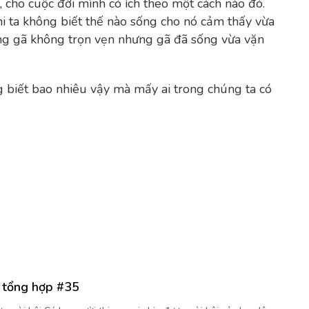
, cho cuộc đời mình có ích theo một cách nào đó.
i ta không biết thế nào sống cho nó cảm thấy vừa
rằng gã không trọn vẹn nhưng gã đã sống vừa vặn
g biết bao nhiêu vậy mà mấy ai trong chúng ta có
i tổng hợp #35