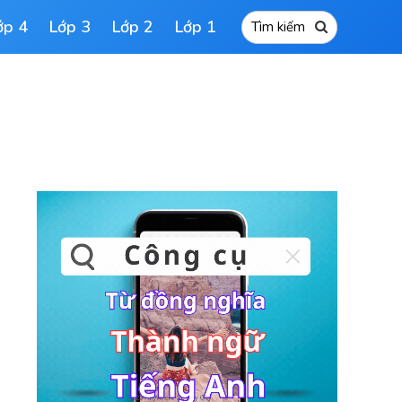
ớp 4
Lớp 3
Lớp 2
Lớp 1