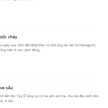
bốc cháy
a ngày xưa, trên đất Nhật Bản có một ông lão tên là Hamaguchi
 ông nằm ở ven cánh đồng...
 ve sầu
cổ dân tộc Tày Ở làng nọ có hai anh em trai, cha mẹ đều mất sớm.
, vì vậy...