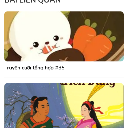
BÀI LIÊN QUAN
Truyện cười tổng hợp #35