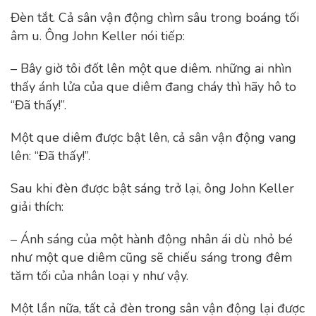
Đèn tắt. Cả sân vận động chìm sâu trong boáng tối
âm u. Ông John Keller nói tiếp:
– Bây giờ tôi đốt lên một que diêm. những ai nhìn
thấy ánh lửa của que diêm đang cháy thì hãy hô to
“Đã thấy!”.
Một que diêm được bật lên, cả sân vận động vang
lên: “Đã thấy!”.
Sau khi đèn được bật sáng trở lại, ông John Keller
giải thích:
– Ánh sáng của một hành động nhân ái dù nhỏ bé
như một que diêm cũng sẽ chiếu sáng trong đêm
tăm tối của nhân loại y như vậy.
Một lần nữa, tất cả đèn trong sân vận động lại được