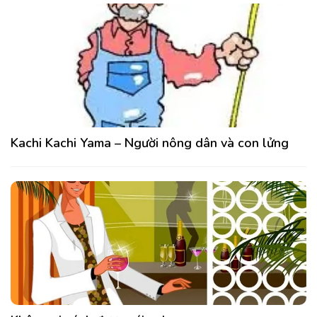
Kachi Kachi Yama – Người nông dân và con lửng