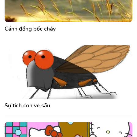
Cánh đồng bốc cháy
Sự tích con ve sầu