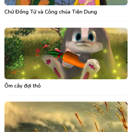
Chử Đồng Tử và Công chúa Tiên Dung
Ôm cây đợi thỏ