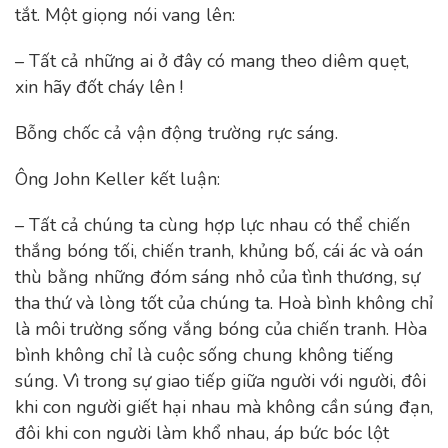
tắt. Một giọng nói vang lên:
– Tất cả những ai ở đây có mang theo diêm quẹt,
xin hãy đốt cháy lên !
Bỗng chốc cả vận động trường rực sáng.
Ông John Keller kết luận:
– Tất cả chúng ta cùng hợp lực nhau có thể chiến
thắng bóng tối, chiến tranh, khủng bố, cái ác và oán
thù bằng những đóm sáng nhỏ của tình thương, sự
tha thứ và lòng tốt của chúng ta. Hoà bình không chỉ
là môi trường sống vắng bóng của chiến tranh. Hòa
bình không chỉ là cuộc sống chung không tiếng
súng. Vì trong sự giao tiếp giữa người với người, đôi
khi con người giết hại nhau mà không cần súng đạn,
đôi khi con người làm khổ nhau, áp bức bóc lột