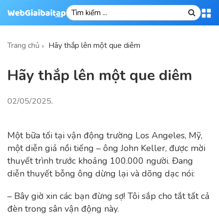
Trang chủ
Hãy thắp lên một que diêm
Hãy thắp lên một que diêm
02/05/2025
.
Một bữa tối tại vận động trường Los Angeles, Mỹ,
một diễn giả nồi tiếng – ông John Keller, được mời
thuyết trình trước khoảng 100.000 người. Đang
diễn thuyết bỗng ông dừng lại và dõng dạc nói:
– Bây giờ xin các bạn đừng sợ! Tôi sắp cho tắt tất cả
đèn trong sân vận động này.