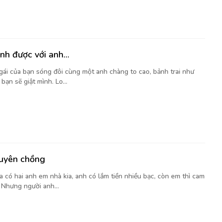
ánh được với anh…
 gái của bạn sóng đôi cùng một anh chàng to cao, bảnh trai như
bạn sẽ giật mình. Lo...
huyên chồng
 có hai anh em nhà kia, anh có lắm tiền nhiều bạc, còn em thì cam
 Nhưng người anh...