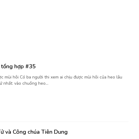
i tổng hợp #35
c mùi hôi Có ba người thi xem ai chịu được mùi hôi của heo lâu
ứ nhất: vào chuồng heo...
ử và Công chúa Tiên Dung