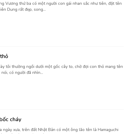
ng Vương thứ ba có một người con gái nhan sắc như tiên, đặt tên
iên Dung rất đẹp, song...
 thỏ
ày tôi thường ngồi dưới một gốc cây to, chờ đợi con thỏ mang tên
nói, có người đã nhìn...
bốc cháy
a ngày xưa, trên đất Nhật Bản có một ông lão tên là Hamaguchi