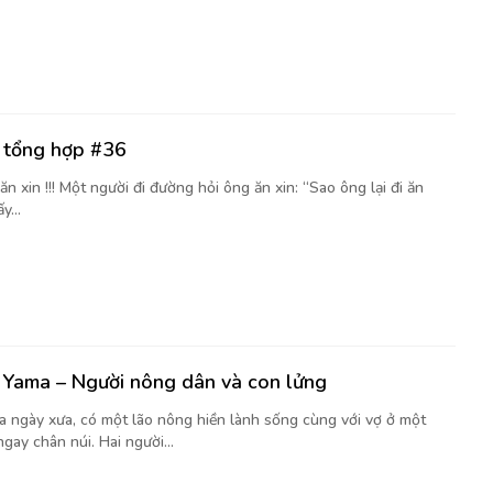
i tổng hợp #36
 ăn xin !!! Một người đi đường hỏi ông ăn xin: “Sao ông lại đi ăn
y...
i Yama – Người nông dân và con lửng
a ngày xưa, có một lão nông hiền lành sống cùng với vợ ở một
gay chân núi. Hai người...