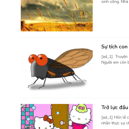
sinh sống. Nhà
Sự tích con
[ad_1] Truyện 
Người em còn bé
Trở lực đầu
[ad_1] Hôn lễ 
nhân thực sự ch