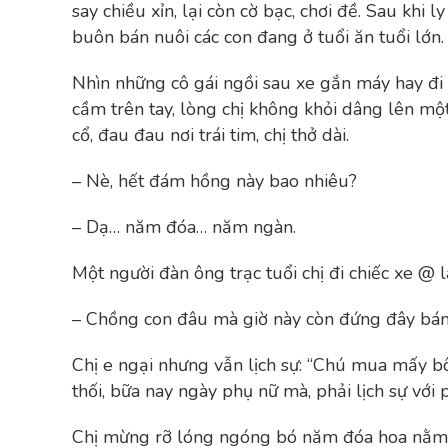
say chiều xỉn, lại còn cờ bạc, chơi đề. Sau khi l
buôn bán nuôi các con đang ở tuổi ăn tuổi lớn.
Nhìn những cô gái ngồi sau xe gắn máy hay đi 
cầm trên tay, lòng chị không khỏi dâng lên mộ
cổ, đau đau nơi trái tim, chị thở dài.
– Nè, hết đám hồng này bao nhiêu?
– Dạ… năm đóa… năm ngàn.
Một người đàn ông trạc tuổi chị đi chiếc xe @ 
– Chồng con đâu mà giờ này còn đứng đây bá
Chị e ngại nhưng vẫn lịch sự: “Chú mua mấy b
thối, bữa nay ngày phụ nữ mà, phải lịch sự với 
Chị mừng rỡ lóng ngóng bó năm đóa hoa nằm g