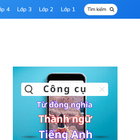
ớp 4
Lớp 3
Lớp 2
Lớp 1