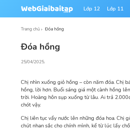
Lớp 12
Lớp 11
Trang chủ
Đóa hồng
Đóa hồng
25/04/2025
.
Chị nhìn xuống giỏ hồng – còn năm đóa. Chị 
hồng, lời hơn. Buổi sáng giá một cành hồng lê
trời. Hoàng hôn sụp xuống từ lâu. Ai trả 2.00
chót vậy.
Chị liên tục vẩy nước lên những đóa hoa. Chị 
chút nhan sắc cho chính mình, kể từ lúc lấy ch