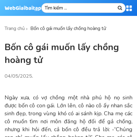
Trang chủ
Bốn cô gái muốn lấy chồng hoàng tử
Bốn cô gái muốn lấy chồng
hoàng tử
04/05/2025
.
Ngày xưa, có vợ chồng một nhà phú hộ nọ sinh
được bốn cô con gái. Lớn lên, cô nào cô ấy nhan sắc
sinh đẹp, trong vùng khó có ai sánh kịp. Cha mẹ các
cô muốn tìm nơi môn đăng hộ đối để gả chồng,
nhưng khi hỏi đến, cả bốn cô đều trả lời: -“Chúng