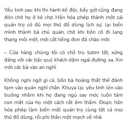
Yêu tinh sau khi thi hành kế độc, bấy giờ cũng đang
đón chờ họ ở kẻ chợ. Hắn hóa phép thành một cái
quán trọ có đủ mọi thứ đồ dùng lịch sự, lại biến
mình thành bà chủ quán, chờ khi bốn cô đi lang
thang mỏi mệt, mới cất tiếng đon đả chào mời:
– Cửa hàng chúng tôi có chỗ trọ tươm tất, xứng
đáng với các bậc quý khách dặm ngái đường xa. Xin
mời các bà vào an nghỉ.
Không nghi ngờ gì cả, bốn bà hoàng thất thế đành
tạm vào quán nghỉ chân. Khuya lại, yêu tinh lẻn vào
buồng nhằm khi họ đang ngủ say móc luôn tám
con mắt của họ một cách rất êm thấm. Đoạn, hắn
hóa phép làm biến mất quán trọ cùng tất cả mọi
thứ đồ dùng, rồi phi thân một mạch về nhà.