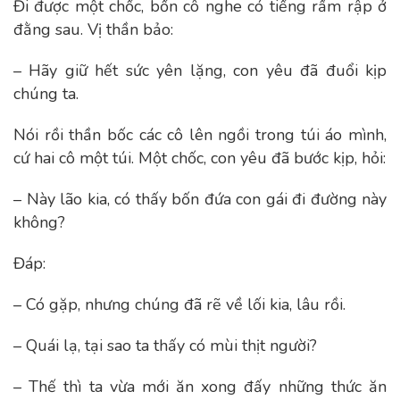
Đi được một chốc, bốn cô nghe có tiếng rầm rập ở
đằng sau. Vị thần bảo:
– Hãy giữ hết sức yên lặng, con yêu đã đuổi kịp
chúng ta.
Nói rồi thần bốc các cô lên ngồi trong túi áo mình,
cứ hai cô một túi. Một chốc, con yêu đã bước kịp, hỏi:
– Này lão kia, có thấy bốn đứa con gái đi đường này
không?
Đáp:
– Có gặp, nhưng chúng đã rẽ về lối kia, lâu rồi.
– Quái lạ, tại sao ta thấy có mùi thịt người?
– Thế thì ta vừa mới ăn xong đấy những thức ăn