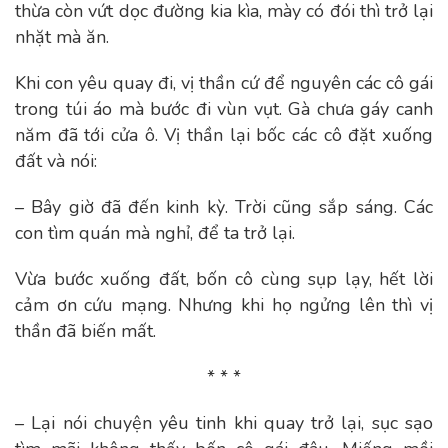
thừa còn vứt dọc đường kia kìa, mày có đói thì trở lại
nhặt mà ăn.
Khi con yêu quay đi, vị thần cứ để nguyên các cô gái
trong túi áo mà bước đi vùn vụt. Gà chưa gáy canh
năm đã tới cửa ô. Vị thần lại bốc các cô đặt xuống
đất và nói:
– Bây giờ đã đến kinh kỳ. Trời cũng sắp sáng. Các
con tìm quán mà nghỉ, để ta trở lại.
Vừa bước xuống đất, bốn cô cùng sụp lạy, hết lời
cảm ơn cứu mạng. Nhưng khi họ ngửng lên thì vị
thần đã biến mất.
* * *
– Lại nói chuyện yêu tinh khi quay trở lại, sục sạo