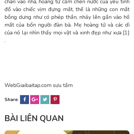
chân vào nhà, hoàng tử cầm chén nước của yêu tinh
đổ vào chiếc vịm đựng mắt, thế là những con mắt
bỗng dưng như có phép thần, nhảy lên gắn vào hố
mắt của bốn người đàn bà. Mẹ hoàng tử và các dì
của nó lại nhìn thấy mọi vật và xinh đẹp như xưa [1]
.
WebGiaibaitap.com sưu tầm
Share
:
BÀI LIÊN QUAN