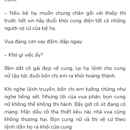
– Nếu bệ hạ muốn chung chăn gối với thiếp thì
trước hết xin hãy đuổi khỏi cung điện tất cả những
người vợ cũ của bệ hạ.
Vua đang cơn say đắm, đáp ngay:
– Khó gì việc ấy?
Bèn dắt cô gái đẹp về cung, lại hạ lệnh cho cung
nữ lập tức đuổi bốn chị em ra khỏi hoàng thành.
Khi nghe lệnh truyền, bốn chị em tưởng chừng như
nghe tiếng sét. Nhưng lời của vua phán, bọn cung
nữ không thể không thi hành. Bấy giờ cô út đang có
mang. Mặc dầu cô tha thiết kêu nài, nhà vua cũng
không thương hại. Bọn cung nữ và thị vệ cứ theo
lệnh dẫn họ ra khỏi cửa cung.