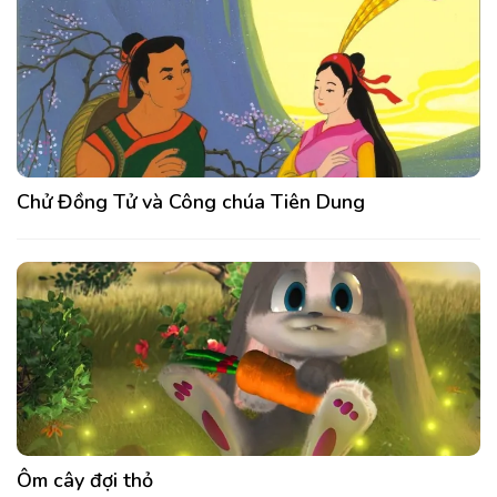
Chử Đồng Tử và Công chúa Tiên Dung
Ôm cây đợi thỏ