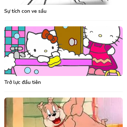
Sự tích con ve sầu
Trở lực đầu tiên