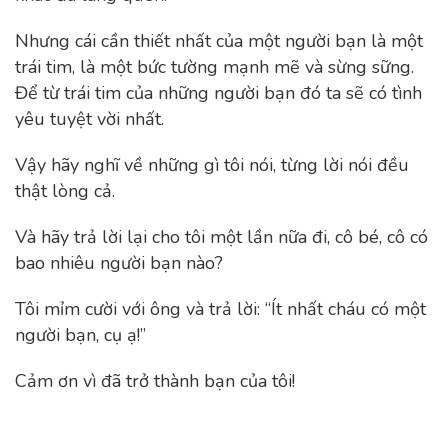
Nhưng cái cần thiết nhất của một người bạn là một
trái tim, là một bức tường mạnh mẽ và sừng sững.
Để từ trái tim của những người bạn đó ta sẽ có tình
yêu tuyệt vời nhất.
Vậy hãy nghĩ về những gì tôi nói, từng lời nói đều
thật lòng cả.
Và hãy trả lời lại cho tôi một lần nữa đi, cô bé, cô có
bao nhiêu người bạn nào?
Tôi mỉm cười với ông và trả lời: “Ít nhất cháu có một
người bạn, cụ ạ!”
Cảm ơn vì đã trở thành bạn của tôi!