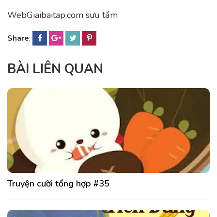
WebGiaibaitap.com sưu tầm
Share
:
BÀI LIÊN QUAN
Truyện cười tổng hợp #35