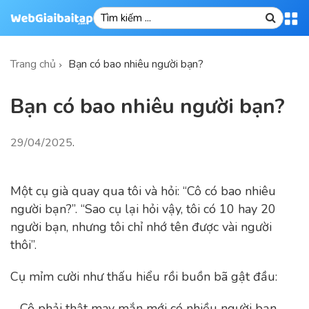
Trang chủ
Bạn có bao nhiêu người bạn?
Bạn có bao nhiêu người bạn?
29/04/2025
.
Một cụ già quay qua tôi và hỏi: “Cô có bao nhiêu
người bạn?”. “Sao cụ lại hỏi vậy, tôi có 10 hay 20
người bạn, nhưng tôi chỉ nhớ tên được vài người
thôi”.
Cụ mỉm cười như thấu hiểu rồi buồn bã gật đầu:
– Cô phải thật may mắn mới có nhiều người bạn