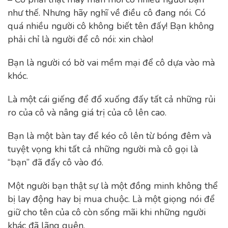
như thế. Nhưng hãy nghĩ về điều cô đang nói. Có
quá nhiều người cô không biết tên đấy! Bạn không
phải chỉ là người để cô nói: xin chào!
Bạn là người có bờ vai mềm mại để cô dựa vào mà
khóc.
Là một cái giếng để đổ xuống đấy tất cả những rủi
ro của cô và nâng giá trị của cô lên cao.
Bạn là một bàn tay để kéo cô lên từ bóng đêm và
tuyệt vọng khi tất cả những người mà cô gọi là
“bạn” đã đẩy cô vào đó.
Một người bạn thật sự là một đồng minh không thể
bị lay động hay bị mua chuộc. Là một giọng nói để
giữ cho tên của cô còn sống mãi khi những người
khác đã lãng quên.