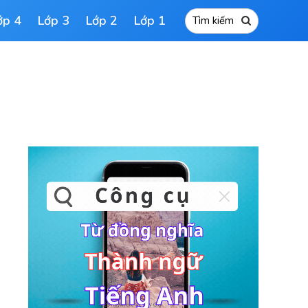
ớp 4
Lớp 3
Lớp 2
Lớp 1