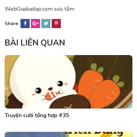
WebGiaibaitap.com sưu tầm
Share
:
BÀI LIÊN QUAN
Truyện cười tổng hợp #35