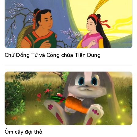
Chử Đồng Tử và Công chúa Tiên Dung
Ôm cây đợi thỏ