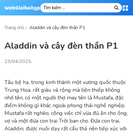
Trang chủ
Aladdin và cây đèn thần P1
Aladdin và cây đèn thần P1
23/04/2025
.
Tâu bệ hạ, trong kinh thành một vương quốc thuộc
Trung Hoa, rất giàu và rộng mà tiện thiếp không
nhớ tên, có một người thợ may tên là Mustafa, đặc
điểm không gì khác ngoài phong thái nghề nghiệp.
Mustafa rất nghèo, công việc chỉ vừa đủ ăn cho ông,
vợ và một đứa con trai Trời ban cho. Đứa con trai,
Aladdin, được nuôi dạy rất cẩu thả nên tiếp xúc với