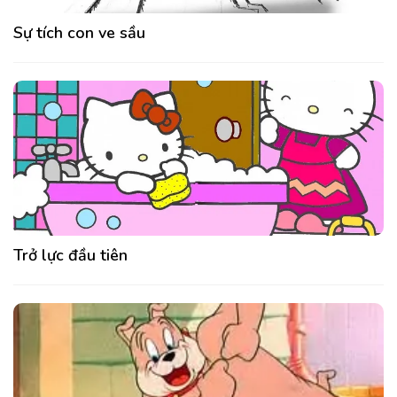
Sự tích con ve sầu
Trở lực đầu tiên