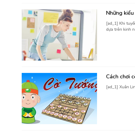
Những kiểu 
[ad_1] Khi tuy
dựa trên kinh n
Cách chơi 
[ad_1] Xuân Li