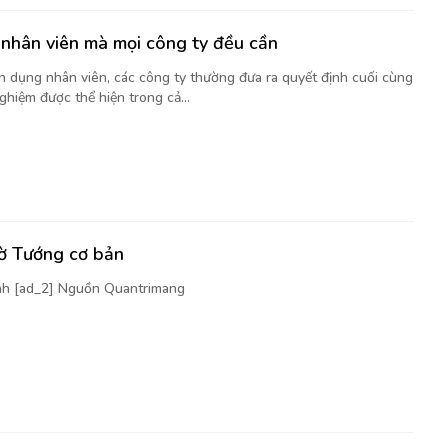
nhân viên mà mọi công ty đều cần
ển dụng nhân viên, các công ty thường đưa ra quyết định cuối cùng
ghiệm được thể hiện trong cả...
cờ Tướng cơ bản
nh [ad_2] Nguồn Quantrimang