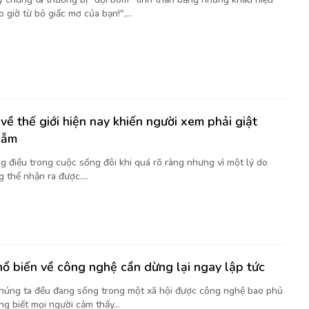
 giờ từ bỏ giấc mơ của bạn!",...
về thế giới hiện nay khiến người xem phải giật
gẫm
g điều trong cuộc sống đôi khi quá rõ ràng nhưng vì một lý do
 thể nhận ra được....
hổ biến về công nghệ cần dừng lại ngay lập tức
chúng ta đều đang sống trong một xã hội được công nghệ bao phủ
g biết mọi người cảm thấy...