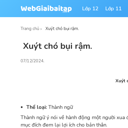
Lớp 12
Lớp 11
Trang chủ
Xuýt chó bụi rậm.
Xuýt chó bụi rậm.
07/12/2024
.
Xuýt c
Thể loại:
Thành ngữ
Thành ngữ ý nói về hành động một người xua đu
mục đích đem lại lợi ích cho bản thân.