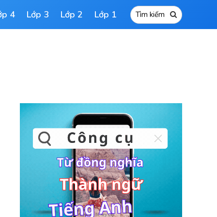
ớp 4
Lớp 3
Lớp 2
Lớp 1