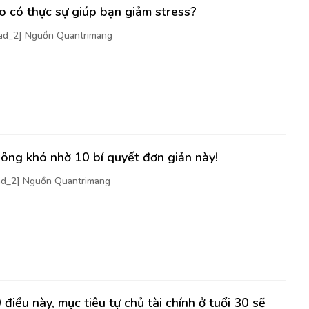
 có thực sự giúp bạn giảm stress?
[ad_2] Nguồn Quantrimang
ông khó nhờ 10 bí quyết đơn giản này!
[ad_2] Nguồn Quantrimang
điều này, mục tiêu tự chủ tài chính ở tuổi 30 sẽ