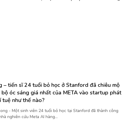
 – tiến sĩ 24 tuổi bỏ học ở Stanford đã chiêu mộ
 bộ óc sáng giá nhất của META vào startup phát
rí tuệ như thế nào?
ong - Một sinh viên 24 tuổi bỏ học tại Stanford đã thành công
nhà nghiên cứu Meta AI hàng...