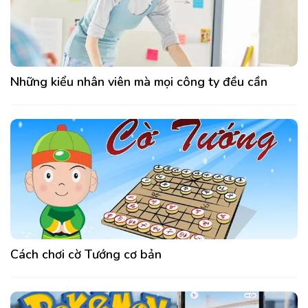
Những kiểu nhân viên mà mọi công ty đều cần
Cách chơi cờ Tướng cơ bản