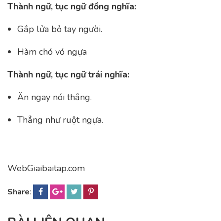
Thành ngữ, tục ngữ đồng nghĩa:
Gắp lửa bỏ tay người.
Hàm chó vó ngựa
Thành ngữ, tục ngữ trái nghĩa:
Ăn ngay nói thẳng.
Thẳng như ruột ngựa.
WebGiaibaitap.com
Share
: