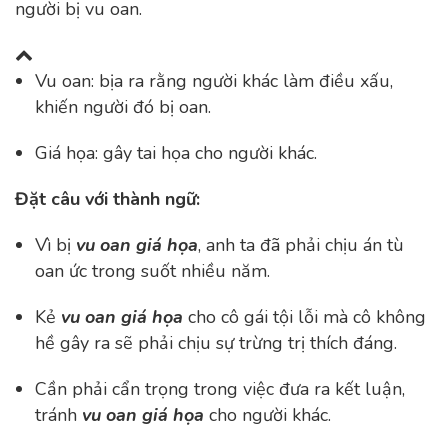
người bị vu oan.
Vu oan: bịa ra rằng người khác làm điều xấu,
khiến người đó bị oan.
Giá họa: gây tai họa cho người khác.
Đặt câu với thành ngữ:
Vì bị
vu oan giá họa
, anh ta đã phải chịu án tù
oan ức trong suốt nhiều năm.
Kẻ
vu oan giá họa
cho cô gái tội lỗi mà cô không
hề gây ra sẽ phải chịu sự trừng trị thích đáng.
Cần phải cẩn trọng trong việc đưa ra kết luận,
tránh
vu oan giá họa
cho người khác.