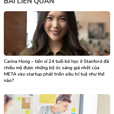
BÀI LIÊN QUAN
Carina Hong – tiến sĩ 24 tuổi bỏ học ở Stanford đã
chiêu mộ được những bộ óc sáng giá nhất của
META vào startup phát triển siêu trí tuệ như thế
nào?