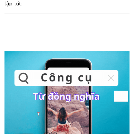
lập tức