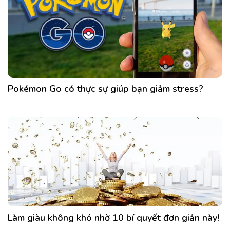
Pokémon Go có thực sự giúp bạn giảm stress?
Làm giàu không khó nhờ 10 bí quyết đơn giản này!