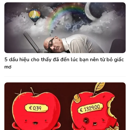
5 dấu hiệu cho thấy đã đến lúc bạn nên từ bỏ giấc
mơ