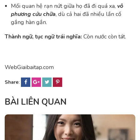
Mối quan hệ rạn nứt giữa họ đã đi quá xa,
vô
phương cứu chữa
, dù cả hai đã nhiều lần cố
gắng hàn gắn.
Thành ngữ, tục ngữ trái nghĩa:
Còn nước còn tát.
WebGiaibaitap.com
Share
:
BÀI LIÊN QUAN