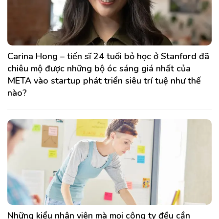
Carina Hong – tiến sĩ 24 tuổi bỏ học ở Stanford đã
chiêu mộ được những bộ óc sáng giá nhất của
META vào startup phát triển siêu trí tuệ như thế
nào?
Những kiểu nhân viên mà mọi công ty đều cần