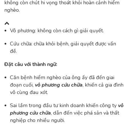
không còn chút hi vọng thoát khỏi hoàn cảnh hiểm
nghèo.
Vô phương: không còn cách gì giải quyết.
Cứu chữa: chữa khỏi bệnh, giải quyết được vấn
đề.
Đặt câu với thành ngữ:
Căn bệnh hiểm nghèo của ông ấy đã đến giai
đoạn cuối,
vô phương cứu chữa
, khiến cả gia đình
vô cùng đau xót.
Sai lầm trong đầu tư kinh doanh khiến công ty
vô
phương cứu chữa
, dẫn đến việc phá sản và thất
nghiệp cho nhiều người.