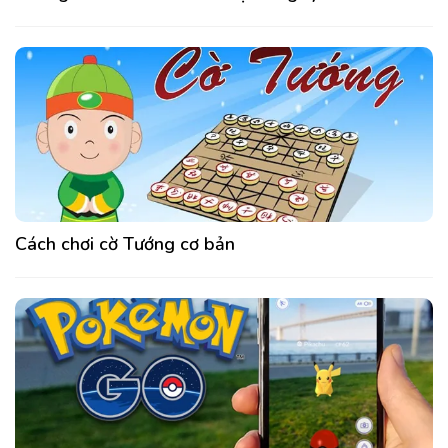
Cách chơi cờ Tướng cơ bản