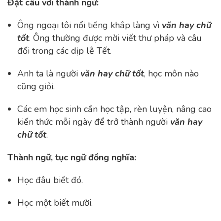
Đặt câu với thành ngữ:
Ông ngoại tôi nổi tiếng khắp làng vì
văn hay chữ
tốt
. Ông thường được mời viết thư pháp và câu
đối trong các dịp lễ Tết.
Anh ta là người
văn hay chữ tốt
, học môn nào
cũng giỏi.
Các em học sinh cần học tập, rèn luyện, nâng cao
kiến thức mỗi ngày để trở thành người
văn hay
chữ tốt
.
Thành ngữ, tục ngữ đồng nghĩa:
Học đâu biết đó.
Học một biết mười.