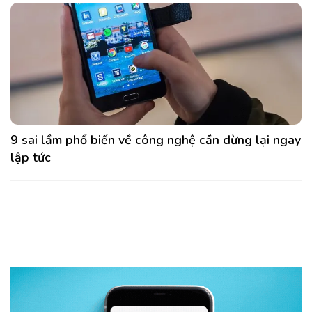
9 sai lầm phổ biến về công nghệ cần dừng lại ngay
lập tức