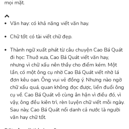
mọi mặt.
Văn hay: có khả năng viết văn hay.
Chữ tốt: có tài viết chữ đẹp.
Thành ngữ xuất phát từ câu chuyện Cao Bá Quát
đi học: Thuở xưa, Cao Bá Quát viết văn hay,
nhưng vì chữ xấu nên thầy cho điểm kém. Một
lần, có một ông cụ nhờ Cao Bá Quát viết nhờ lá
đơn kêu oan. Ông vui vẻ đồng ý. Nhưng nào ngờ
chữ xấu quá, quan không đọc được, liền đuổi ông
cụ về. Cao Bá Quát vô cùng ân hận vì điều đó, vì
vậy, ông đều kiên trì, rèn luyện chữ viết mỗi ngày.
Sau này, Cao Bá Quát nổi danh cả nước là người
văn hay chữ tốt.