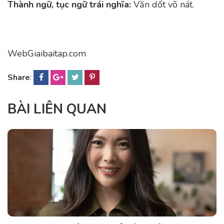
Thành ngữ, tục ngữ trái nghĩa:
Văn dốt võ nát.
WebGiaibaitap.com
Share
:
BÀI LIÊN QUAN