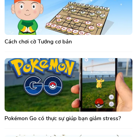
Cách chơi cờ Tướng cơ bản
Pokémon Go có thực sự giúp bạn giảm stress?