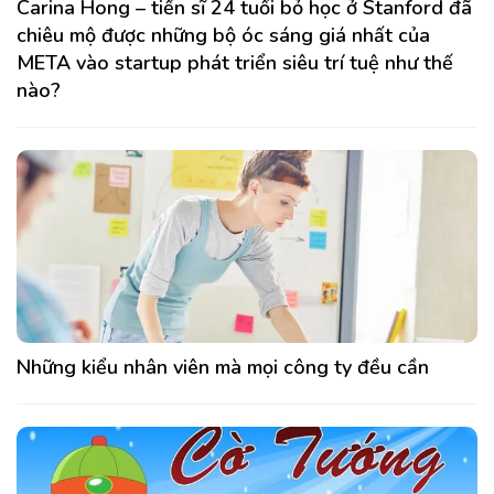
Carina Hong – tiến sĩ 24 tuổi bỏ học ở Stanford đã
chiêu mộ được những bộ óc sáng giá nhất của
META vào startup phát triển siêu trí tuệ như thế
nào?
Những kiểu nhân viên mà mọi công ty đều cần