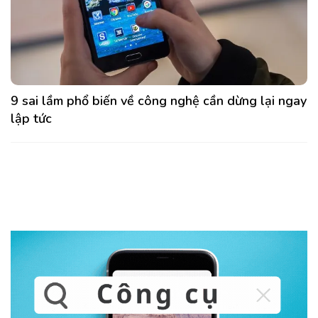
9 sai lầm phổ biến về công nghệ cần dừng lại ngay
lập tức