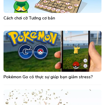
Cách chơi cờ Tướng cơ bản
Pokémon Go có thực sự giúp bạn giảm stress?