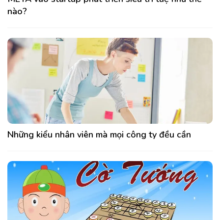
nào?
Những kiểu nhân viên mà mọi công ty đều cần