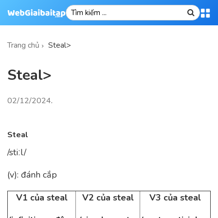
Trang chủ
Steal>
Steal>
02/12/2024
.
Steal
/stiːl/
(v): đánh cắp
V1 của steal
V2 của steal
V3 của steal