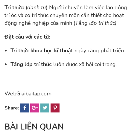
Trí thức
:
(
danh từ
) Người chuyên làm việc lao động
trí óc và có trí thức chuyên môn cần thiết cho hoạt
động nghề nghiệp của mình (
Tầng lớp trí thức)
Đặt câu với các từ:
Tri thức khoa học kĩ thuật
ngày càng phát triển.
Tầng lớp trí thức
luôn được xã hội coi trọng.
WebGiaibaitap.com
Share
:
BÀI LIÊN QUAN