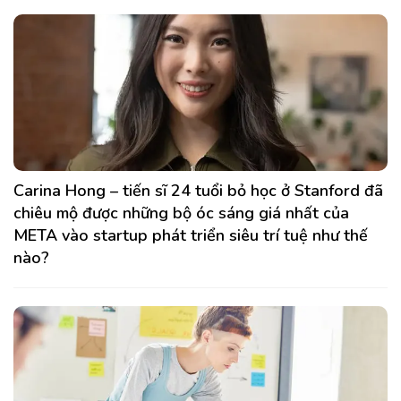
Carina Hong – tiến sĩ 24 tuổi bỏ học ở Stanford đã
chiêu mộ được những bộ óc sáng giá nhất của
META vào startup phát triển siêu trí tuệ như thế
nào?