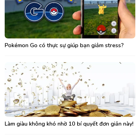
Pokémon Go có thực sự giúp bạn giảm stress?
Làm giàu không khó nhờ 10 bí quyết đơn giản này!