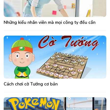
Những kiểu nhân viên mà mọi công ty đều cần
Cách chơi cờ Tướng cơ bản