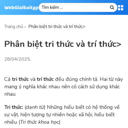
Trang chủ
Phân biệt tri thức và trí thức>
Phân biệt tri thức và trí thức>
28/04/2025
.
Cả
tri thức
và
trí thức
đều đúng chính tả. Hai từ này
mang ý nghĩa khác nhau nên có cách sử dụng khác
nhau
Tri thức
:
(
danh từ
) Những hiểu biết có hệ thống về
sự vật, hiện tượng tự nhiên hoặc xã hội, hiểu biết
nhiều (
Tri thức khoa học)