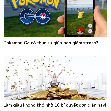
Pokémon Go có thực sự giúp bạn giảm stress?
Làm giàu không khó nhờ 10 bí quyết đơn giản này!