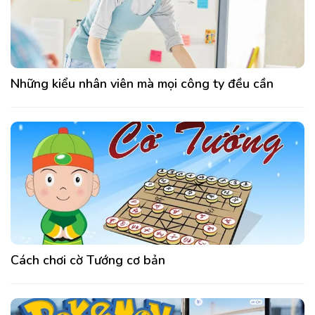
Những kiểu nhân viên mà mọi công ty đều cần
Cách chơi cờ Tướng cơ bản