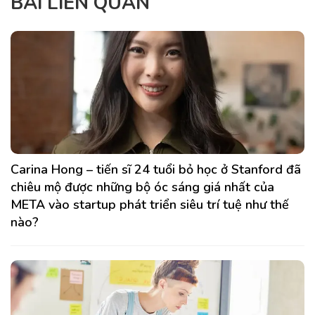
BÀI LIÊN QUAN
Carina Hong – tiến sĩ 24 tuổi bỏ học ở Stanford đã
chiêu mộ được những bộ óc sáng giá nhất của
META vào startup phát triển siêu trí tuệ như thế
nào?