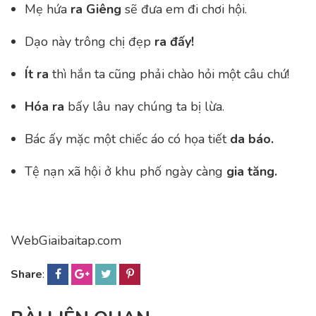
Mẹ hứa
ra Giêng
sẽ đưa em đi chơi hội.
Dạo này trông chị
đẹp
ra
đấy!
Ít ra
thì hắn ta cũng phải chào hỏi một câu chứ!
Hóa ra
bấy lâu nay chúng ta bị lừa.
Bác ấy mặc một chiếc áo có họa tiết
da báo
.
Tệ nạn xã hội ở khu phố ngày càng
gia tăng
.
WebGiaibaitap.com
Share
: