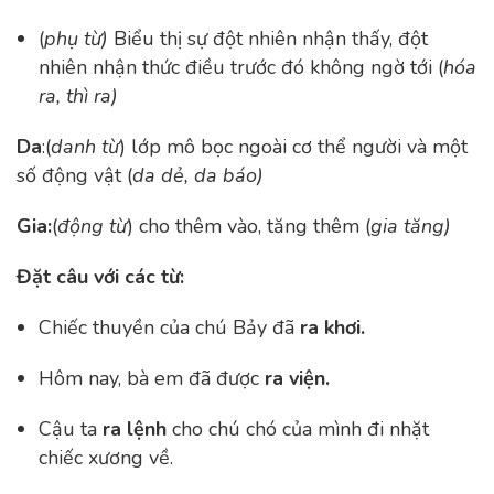
(
phụ từ)
Biểu thị sự đột nhiên nhận thấy, đột
nhiên nhận thức điều trước đó không ngờ tới
(
hóa
ra, thì ra)
Da
:
(
danh từ
)
lớp mô bọc ngoài cơ thể người và một
số động vật
(
da dẻ, da báo)
Gia:
(
động từ
)
cho thêm vào, tăng thêm
(
gia tăng)
Đặt câu với các từ:
Chiếc thuyền của chú Bảy đã
ra khơi
.
Hôm nay, bà em đã được
ra viện
.
Cậu ta
ra lệnh
cho chú chó của mình đi nhặt
chiếc xương về.