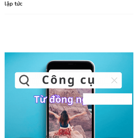
lập tức