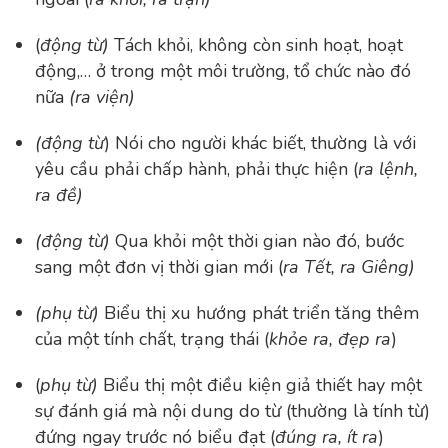
(
động từ)
Tách khỏi, không còn sinh hoạt, hoạt
động,… ở trong một môi trường, tổ chức nào đó
nữa
(ra viện)
(động từ
)
Nói cho người khác biết, thường là với
yêu cầu phải chấp hành, phải thực hiện
(
ra lệnh,
ra đề)
(động từ)
Qua khỏi một thời gian nào đó, bước
sang một đơn vị thời gian mới
(
ra Tết, ra Giêng)
(phụ từ)
Biểu thị xu hướng phát triển tăng thêm
của một tính chất, trạng thái
(
khỏe ra, đẹp ra
)
(
phụ từ)
Biểu thị một điều kiện giả thiết hay một
sự đánh giá mà nội dung do từ (thường là tính từ)
đứng ngay trước nó biểu đạt
(
đúng ra, ít ra
)