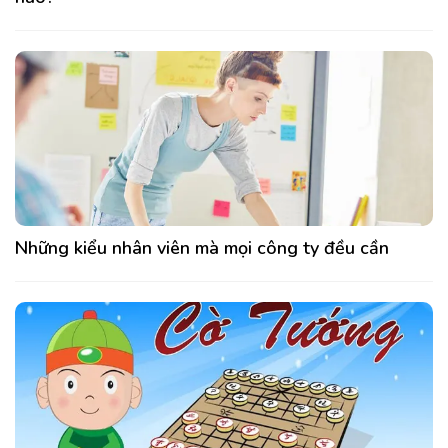
Những kiểu nhân viên mà mọi công ty đều cần