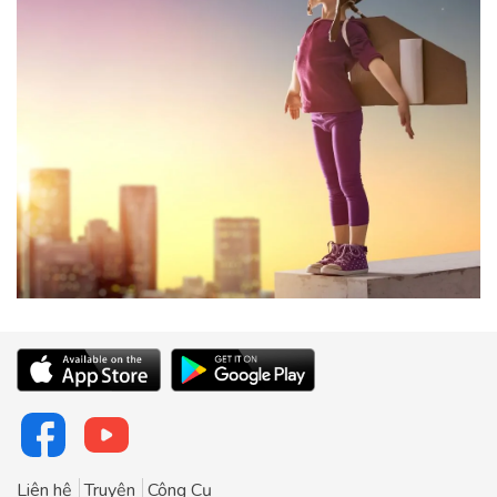
Liên hệ
Truyện
Công Cụ