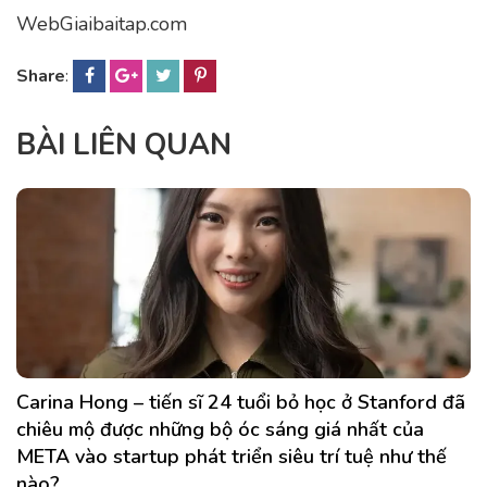
WebGiaibaitap.com
Share
:
BÀI LIÊN QUAN
Carina Hong – tiến sĩ 24 tuổi bỏ học ở Stanford đã
chiêu mộ được những bộ óc sáng giá nhất của
META vào startup phát triển siêu trí tuệ như thế
nào?