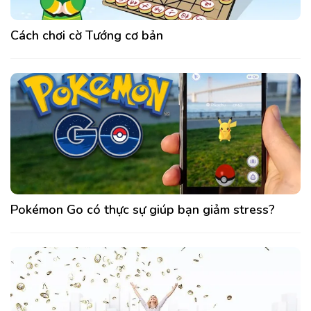
Cách chơi cờ Tướng cơ bản
Pokémon Go có thực sự giúp bạn giảm stress?