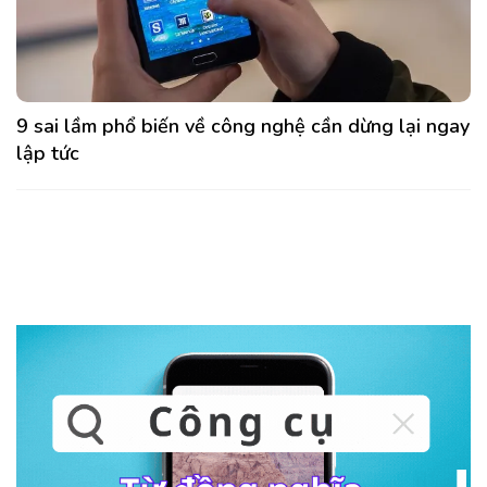
9 sai lầm phổ biến về công nghệ cần dừng lại ngay
lập tức