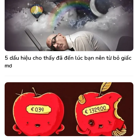
5 dấu hiệu cho thấy đã đến lúc bạn nên từ bỏ giấc
mơ