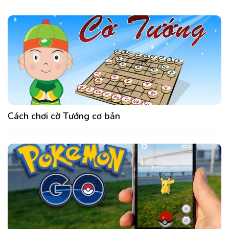
Cách chơi cờ Tướng cơ bản