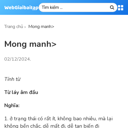
Trang chủ
Mong manh>
Mong manh>
02/12/2024
.
Tính từ
Từ láy âm đầu
Nghĩa:
1.
ở trạng thái có rất ít, không bao nhiêu, mà lại
không bền chắc, dễ mất đi, dễ tan biến đi