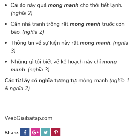
Cái áo này quá
mong manh
cho thời tiết lạnh.
(nghĩa 2)
Căn nhà tranh trông rất
mong manh
trước cơn
bão.
(nghĩa 2)
Thông tin về sự kiện này rất
mong manh
.
(nghĩa
3)
Những gì tôi biết về kế hoạch này chỉ
mong
manh
.
(nghĩa 3)
Các từ láy có nghĩa tương tự:
mỏng manh
(nghĩa 1
& nghĩa 2)
WebGiaibaitap.com
Share
: