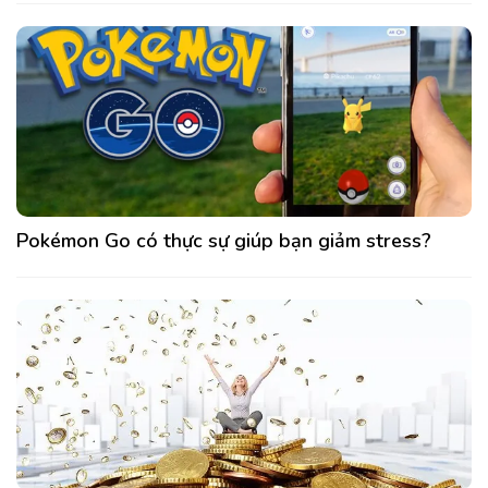
Pokémon Go có thực sự giúp bạn giảm stress?