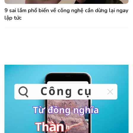
9 sai lầm phổ biến về công nghệ cần dừng lại ngay
lập tức