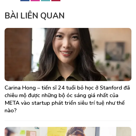
BÀI LIÊN QUAN
Carina Hong – tiến sĩ 24 tuổi bỏ học ở Stanford đã
chiêu mộ được những bộ óc sáng giá nhất của
META vào startup phát triển siêu trí tuệ như thế
nào?