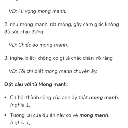
VD: Hi vọng mong manh.
2. như mỏng manh, rất mỏng, gây cảm giác không
đủ sức chịu đựng
VD: Chiếc áo mong manh.
3.
(nghe, biết) không có gì là chắc chắn, rõ ràng
VD: Tôi chỉ biết mong manh chuyện ấy.
Đặt câu với từ Mong manh:
Cơ hội thành công của anh ấy thật
mong manh
.
(nghĩa 1)
Tương lai của dự án này có vẻ
mong manh
.
(nghĩa 1)