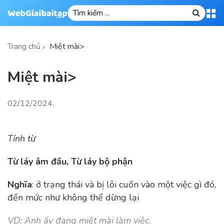
Trang chủ
Miệt mài>
Miệt mài>
02/12/2024
.
Tính từ
Từ láy âm đầu, Từ láy bộ phận
Nghĩa
: ở trạng thái và bị lôi cuốn vào một việc gì đó,
đến mức như không thể dừng lại
VD: Anh ấy đang miệt mài làm việc.