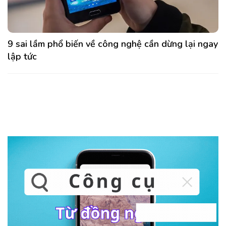
9 sai lầm phổ biến về công nghệ cần dừng lại ngay
lập tức