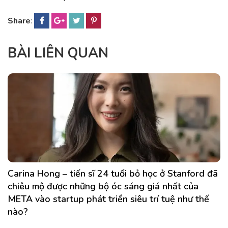
Share
:
BÀI LIÊN QUAN
Carina Hong – tiến sĩ 24 tuổi bỏ học ở Stanford đã
chiêu mộ được những bộ óc sáng giá nhất của
META vào startup phát triển siêu trí tuệ như thế
nào?