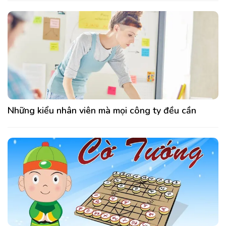
Những kiểu nhân viên mà mọi công ty đều cần