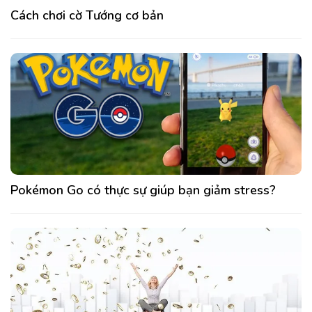
Cách chơi cờ Tướng cơ bản
Pokémon Go có thực sự giúp bạn giảm stress?