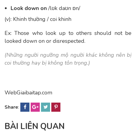
Look down on
/lʊk daʊn ɒn/
(v): Khinh thường / coi khinh
Ex: Those who look up to others should not be
looked down on or disrespected.
(Những người ngưỡng mộ người khác không nên bị
coi thường hay bị không tôn trọng.)
WebGiaibaitap.com
Share
:
BÀI LIÊN QUAN