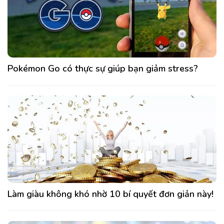
Pokémon Go có thực sự giúp bạn giảm stress?
Làm giàu không khó nhờ 10 bí quyết đơn giản này!