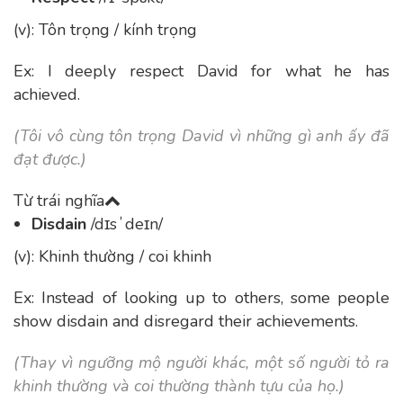
(v): Tôn trọng / kính trọng
Ex: I deeply respect David for what he has
achieved.
(Tôi vô cùng tôn trọng David vì những gì anh ấy đã
đạt được.)
Từ trái nghĩa
Disdain
/dɪsˈdeɪn/
(v): Khinh thường / coi khinh
Ex: Instead of looking up to others, some people
show disdain and disregard their achievements.
(Thay vì ngưỡng mộ người khác, một số người tỏ ra
khinh thường và coi thường thành tựu của họ.)