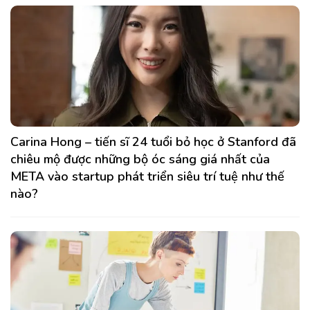
Carina Hong – tiến sĩ 24 tuổi bỏ học ở Stanford đã
chiêu mộ được những bộ óc sáng giá nhất của
META vào startup phát triển siêu trí tuệ như thế
nào?