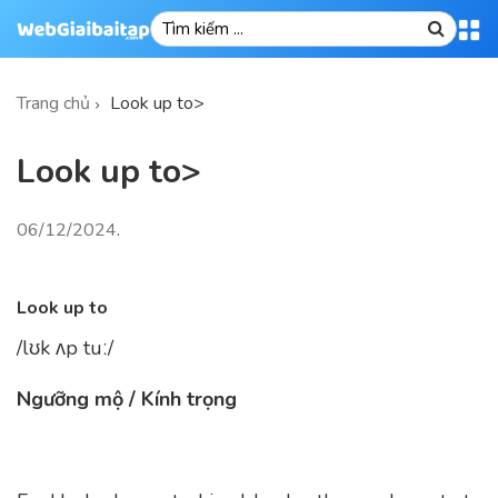
Trang chủ
Look up to>
Look up to>
06/12/2024
.
Look up to
/lʊk ʌp tuː/
Ngưỡng mộ / Kính trọng