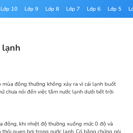
Lớp 10
Lớp 9
Lớp 8
Lớp 7
Lớp 6
Lớp 5
L
c lạnh
o mùa đông thường không xảy ra vì cái lạnh buốt
ứ chưa nói đến việc tắm nước lạnh dưới tiết trời
a đông, khi nhiệt độ thường xuống mức 0 độ và
 thói quen bơi trong nước lạnh. Có bằng chứng nói