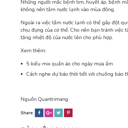
Những người mắc bệnh tim, huyết áp, bệnh mãn t
không nên tắm nước lạnh vào mùa đông.
Ngoài ra việc tắm nước lạnh có thể gây đột qu
chịu đựng của cơ thể. Cho nên bạn tránh việc
tăng nhiệt độ của nước lên cho phù hợp.
Xem thêm:
5 kiểu mix quần áo cho ngày mưa ẩm
Cách nghe dự báo thời tiết với chuông báo t
Nguồn Quantrimang
Share
: