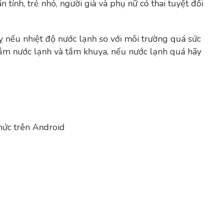
ính, trẻ nhỏ, người già và phụ nữ có thai tuyệt đối
ỵ nếu nhiệt độ nước lạnh so với môi trường quá sức
 tắm nước lạnh và tắm khuya, nếu nước lạnh quá hãy
hức trên Android