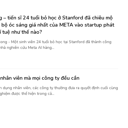
 – tiến sĩ 24 tuổi bỏ học ở Stanford đã chiêu mộ
 bộ óc sáng giá nhất của META vào startup phát
rí tuệ như thế nào?
ong - Một sinh viên 24 tuổi bỏ học tại Stanford đã thành công
nhà nghiên cứu Meta AI hàng...
nhân viên mà mọi công ty đều cần
ển dụng nhân viên, các công ty thường đưa ra quyết định cuối cùng
ghiệm được thể hiện trong cả...