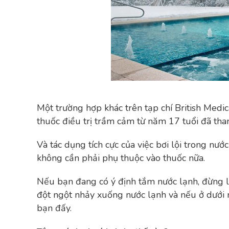
Một trường hợp khác trên tạp chí British Medic
thuốc điều trị trầm cảm từ năm 17 tuổi đã tha
Và tác dụng tích cực của việc bơi lội trong nư
không cần phải phụ thuộc vào thuốc nữa.
Nếu bạn đang có ý định tắm nước lạnh, đừng 
đột ngột nhảy xuống nước lạnh và nếu ở dưới n
bạn đấy.