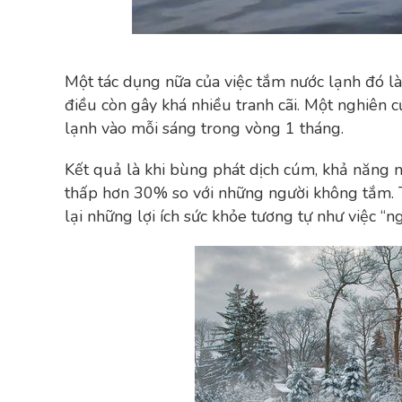
Một tác dụng nữa của việc tắm nước lạnh đó là
điều còn gây khá nhiều tranh cãi. Một nghiên
lạnh vào mỗi sáng trong vòng 1 tháng.
Kết quả là khi bùng phát dịch cúm, khả năng
thấp hơn 30% so với những người không tắm. 
lại những lợi ích sức khỏe tương tự như việc “