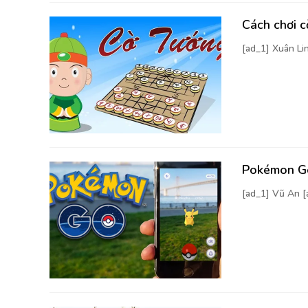
Cách chơi 
[ad_1] Xuân Li
Pokémon Go
[ad_1] Vũ An 