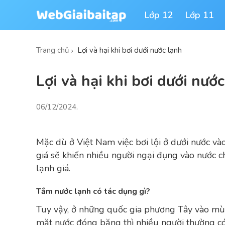
Lớp 12
Lớp 11
Trang chủ
Lợi và hại khi bơi dưới nước lạnh
Lợi và hại khi bơi dưới nướ
06/12/2024
.
Mặc dù ở Việt Nam việc bơi lội ở dưới nước và
giá sẽ khiến nhiều người ngại đụng vào nước ch
lạnh giá.
Tắm nước lạnh có tác dụng gì?
Tuy vậy, ở những quốc gia phương Tây vào mù
mặt nước đóng băng thì nhiều người thường có