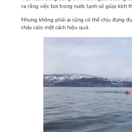
ra rằng việc bơi trong nước lạnh sẽ giúp kích t
Nhưng không phải ai cũng có thể chịu đựng đư
cháy calo một cách hiệu quả.