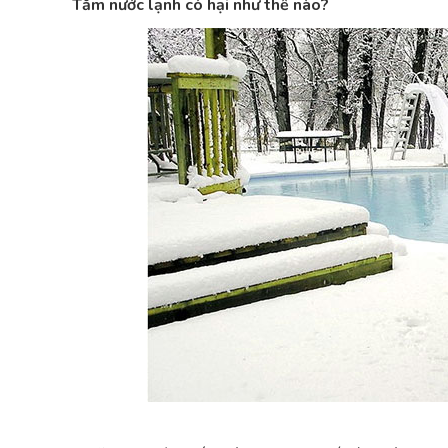
Tắm nước lạnh có hại như thế nào?