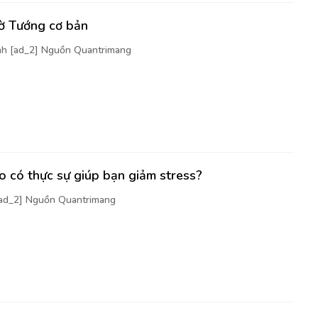
cờ Tướng cơ bản
nh [ad_2] Nguồn Quantrimang
 có thực sự giúp bạn giảm stress?
[ad_2] Nguồn Quantrimang