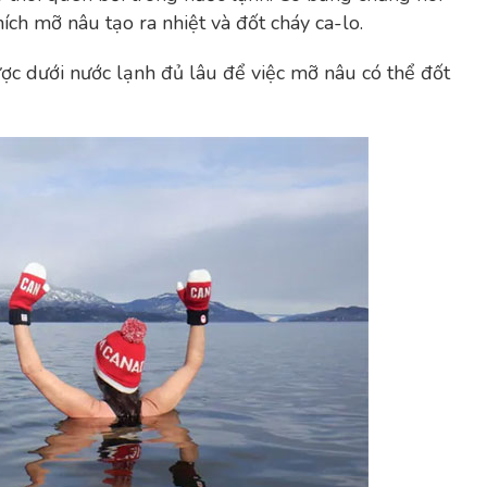
hích mỡ nâu tạo ra nhiệt và đốt cháy ca-lo.
ợc dưới nước lạnh đủ lâu để việc mỡ nâu có thể đốt