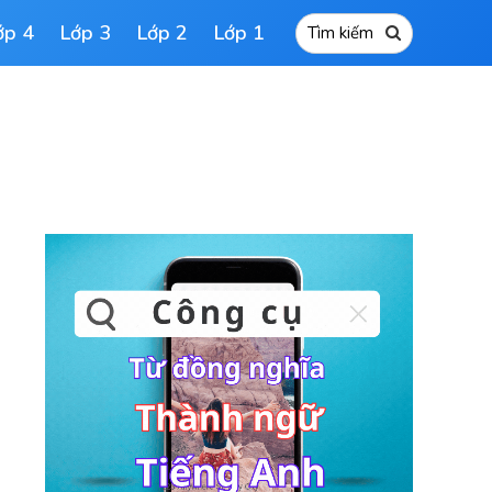
ớp 4
Lớp 3
Lớp 2
Lớp 1