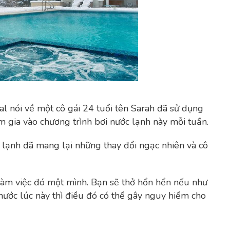
al nói về một cô gái 24 tuổi tên Sarah đã sử dụng
m gia vào chương trình bơi nước lạnh này mỗi tuần.
ớc lạnh đã mang lại những thay đổi ngạc nhiên và cô
làm việc đó một mình. Bạn sẽ thở hổn hển nếu như
ước lúc này thì điều đó có thể gây nguy hiểm cho