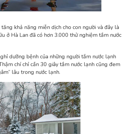
 tăng khả năng miễn dịch cho con người và đây là
 cứu ở Hà Lan đã có hơn 3.000 thử nghiệm tắm nước
 nghỉ dưỡng bệnh của những người tắm nước lạnh
Thậm chí chỉ cần 30 giây tắm nước lạnh cũng đem
ngâm” lâu trong nước lạnh.