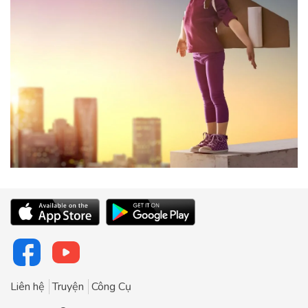
Liên hệ
Truyện
Công Cụ