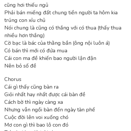
cũng hơi thiếu ngủ
Phải bán miếng đất chung tiền người ta hôm kia
trúng con xỉu chủ
Nói chung là cũng có thắng với có thua (thấy thua
nhiều hơn thắng)
Cờ bạc là bác của thằng bần (ông nội luôn á)
Có bán thì mới có đứa mua
Cái con ma đề khiến bao người lận đận
Nên bỏ số đề
Chorus
Cái gì thấy cũng bàn ra
Giỏi nhất hay nhất được cái bàn đề
Cách bờ thì ngày càng xa
Nhưng vẫn ngồi bàn đến ngày tàn phế
Cuộc đời lên voi xuống chó
Mơ con gì thì bao lô con đó