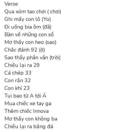
Verse
Qua xóm tao chơi ( chơi)
Ghi mấy con lô (Yo)
Đi uống bia ôm (đã)
Bàn về những con số
Mơ thấy con heo (sao)
Chắc đánh 92 (ờ)
Sao thấy phân vân (trời)
Chiều lại ra 29
Cá chép 33
Con rắn 32
Con khỉ 23
Tui bao từ A tới Á
Mua chiếc xe tay ga
Thêm chiếc Innova
Mơ thấy con không ba
Chiều lại ra băng đá