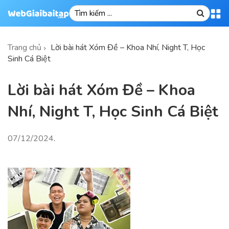
Trang chủ
Lời bài hát Xóm Đề – Khoa Nhí, Night T, Học
Sinh Cá Biệt
Lời bài hát Xóm Đề – Khoa
Nhí, Night T, Học Sinh Cá Biệt
07/12/2024
.