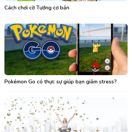
Cách chơi cờ Tướng cơ bản
Pokémon Go có thực sự giúp bạn giảm stress?