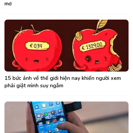
mơ
15 bức ảnh về thế giới hiện nay khiến người xem
phải giật mình suy ngẫm