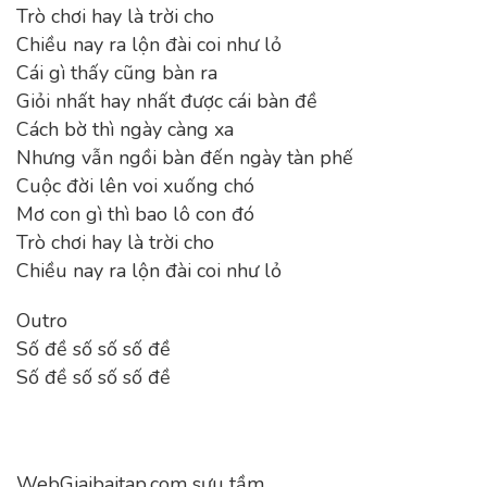
Trò chơi hay là trời cho
Chiều nay ra lộn đài coi như lỏ
Cái gì thấy cũng bàn ra
Giỏi nhất hay nhất được cái bàn đề
Cách bờ thì ngày càng xa
Nhưng vẫn ngồi bàn đến ngày tàn phế
Cuộc đời lên voi xuống chó
Mơ con gì thì bao lô con đó
Trò chơi hay là trời cho
Chiều nay ra lộn đài coi như lỏ
Outro
Số đề số số số đề
Số đề số số số đề
WebGiaibaitap.com sưu tầm