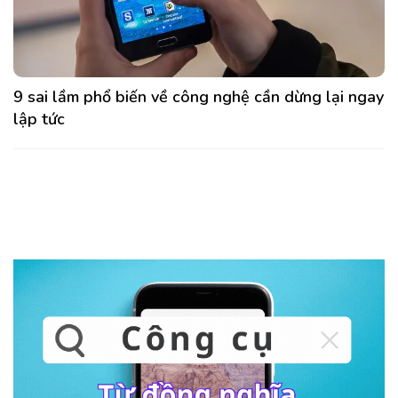
9 sai lầm phổ biến về công nghệ cần dừng lại ngay
lập tức