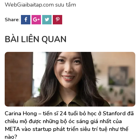
WebGiaibaitap.com sưu tầm
Share
:
BÀI LIÊN QUAN
Carina Hong – tiến sĩ 24 tuổi bỏ học ở Stanford đã
chiêu mộ được những bộ óc sáng giá nhất của
META vào startup phát triển siêu trí tuệ như thế
nào?