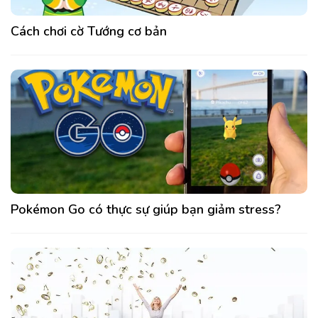
Cách chơi cờ Tướng cơ bản
Pokémon Go có thực sự giúp bạn giảm stress?