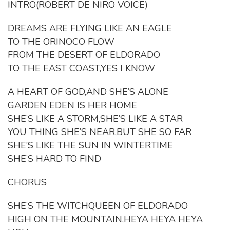
INTRO(ROBERT DE NIRO VOICE)
DREAMS ARE FLYING LIKE AN EAGLE
TO THE ORINOCO FLOW
FROM THE DESERT OF ELDORADO
TO THE EAST COAST,YES I KNOW
A HEART OF GOD,AND SHE’S ALONE
GARDEN EDEN IS HER HOME
SHE’S LIKE A STORM,SHE’S LIKE A STAR
YOU THING SHE’S NEAR,BUT SHE SO FAR
SHE’S LIKE THE SUN IN WINTERTIME
SHE’S HARD TO FIND
CHORUS
SHE’S THE WITCHQUEEN OF ELDORADO
HIGH ON THE MOUNTAIN,HEYA HEYA HEYA