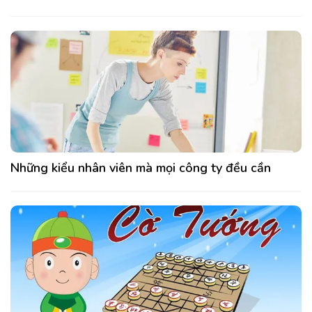
Những kiểu nhân viên mà mọi công ty đều cần