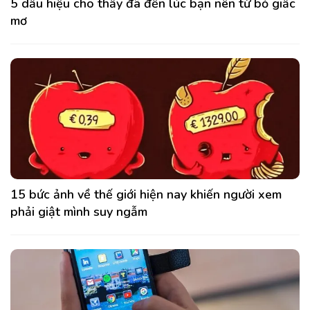
5 dấu hiệu cho thấy đã đến lúc bạn nên từ bỏ giấc
mơ
15 bức ảnh về thế giới hiện nay khiến người xem
phải giật mình suy ngẫm