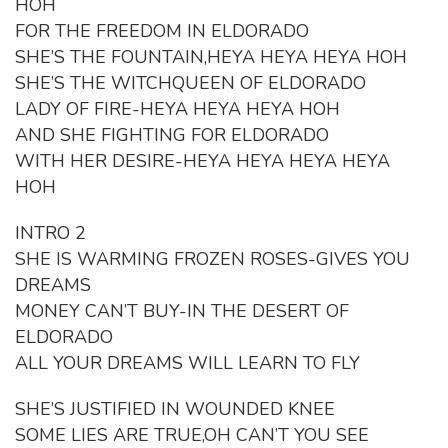
HOH
FOR THE FREEDOM IN ELDORADO
SHE’S THE FOUNTAIN,HEYA HEYA HEYA HOH
SHE’S THE WITCHQUEEN OF ELDORADO
LADY OF FIRE-HEYA HEYA HEYA HOH
AND SHE FIGHTING FOR ELDORADO
WITH HER DESIRE-HEYA HEYA HEYA HEYA
HOH
INTRO 2
SHE IS WARMING FROZEN ROSES-GIVES YOU
DREAMS
MONEY CAN’T BUY-IN THE DESERT OF
ELDORADO
ALL YOUR DREAMS WILL LEARN TO FLY
SHE’S JUSTIFIED IN WOUNDED KNEE
SOME LIES ARE TRUE,OH CAN’T YOU SEE