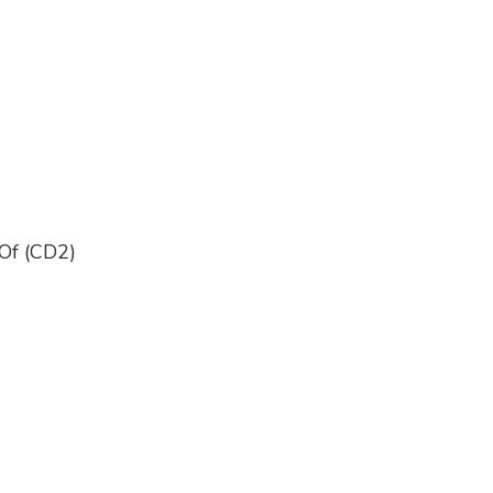
Of (CD2)