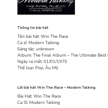
Thông tin bài hát
Tên bài hát: Win The Race
Ca sĩ: Modern Talking
Sáng tác: unknown
Album: The Final Album – The Ultimate Best 
Ngày ra mắt: 01/01/1970
Thể loại: Pop, Âu Mỹ
Lời bài hát Win The Race – Modern Talking
Bài Hát: Win The Race
Ca Sĩ: Modern Talking