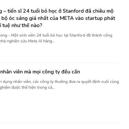
 – tiến sĩ 24 tuổi bỏ học ở Stanford đã chiêu mộ
 bộ óc sáng giá nhất của META vào startup phát
rí tuệ như thế nào?
ong - Một sinh viên 24 tuổi bỏ học tại Stanford đã thành công
nhà nghiên cứu Meta AI hàng...
nhân viên mà mọi công ty đều cần
ển dụng nhân viên, các công ty thường đưa ra quyết định cuối cùng
ghiệm được thể hiện trong cả...