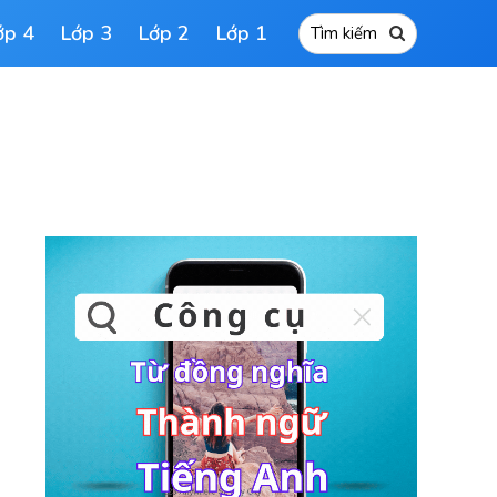
ớp 4
Lớp 3
Lớp 2
Lớp 1