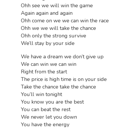
Ohh see we will win the game
Again again and again
Ohh come on we we can win the race
Ohh we we will take the chance
Ohh only the strong survive
We’ll stay by your side
We have a dream we don’t give up
We can win we can win
Right from the start
The price is high time is on your side
Take the chance take the chance
You’ll win tonight
You know you are the best
You can beat the rest
We never let you down
You have the energy