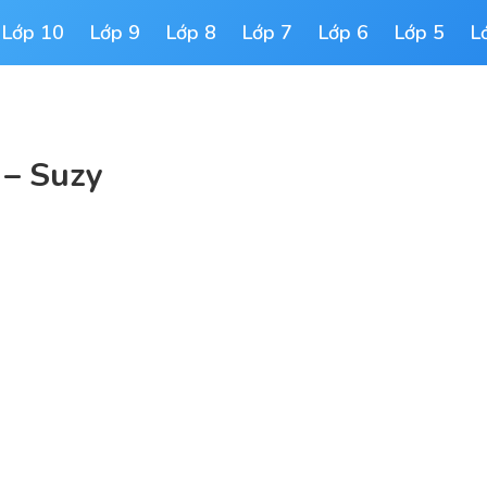
Lớp 10
Lớp 9
Lớp 8
Lớp 7
Lớp 6
Lớp 5
L
 – Suzy