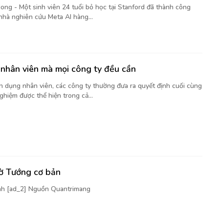
ong - Một sinh viên 24 tuổi bỏ học tại Stanford đã thành công
nhà nghiên cứu Meta AI hàng...
nhân viên mà mọi công ty đều cần
ển dụng nhân viên, các công ty thường đưa ra quyết định cuối cùng
ghiệm được thể hiện trong cả...
cờ Tướng cơ bản
nh [ad_2] Nguồn Quantrimang