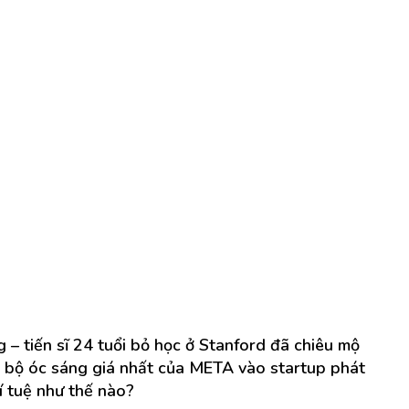
 – tiến sĩ 24 tuổi bỏ học ở Stanford đã chiêu mộ
 bộ óc sáng giá nhất của META vào startup phát
rí tuệ như thế nào?