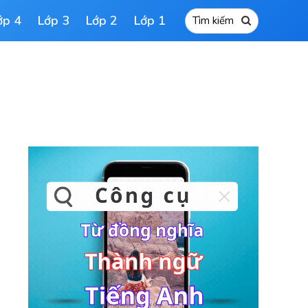
ớp 4
Lớp 3
Lớp 2
Lớp 1