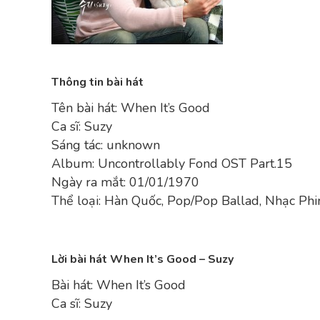
Thông tin bài hát
Tên bài hát: When It’s Good
Ca sĩ: Suzy
Sáng tác: unknown
Album: Uncontrollably Fond OST Part.15
Ngày ra mắt: 01/01/1970
Thể loại: Hàn Quốc, Pop/Pop Ballad, Nhạc Ph
Lời bài hát When It’s Good – Suzy
Bài hát: When It’s Good
Ca sĩ: Suzy