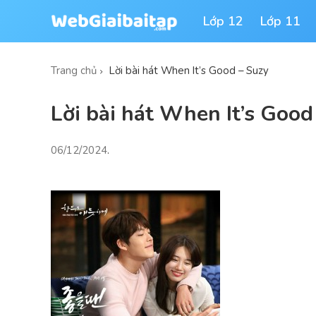
Lớp 12
Lớp 11
Trang chủ
Lời bài hát When It’s Good – Suzy
Lời bài hát When It’s Good
06/12/2024
.