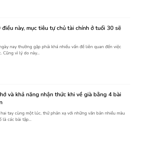
điều này, mục tiêu tự chủ tài chính ở tuổi 30 sẽ
 ngày nay thường gặp phải khá nhiều vấn đề liên quan đến việc
. Cũng vì lý do này...
nhớ và khả năng nhận thức khi về già bằng 4 bài
n
t hai tay cùng một lúc, thử phản xạ với những văn bản nhiều màu
là các bài tập...