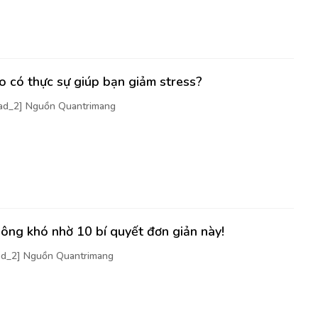
 có thực sự giúp bạn giảm stress?
[ad_2] Nguồn Quantrimang
ông khó nhờ 10 bí quyết đơn giản này!
[ad_2] Nguồn Quantrimang