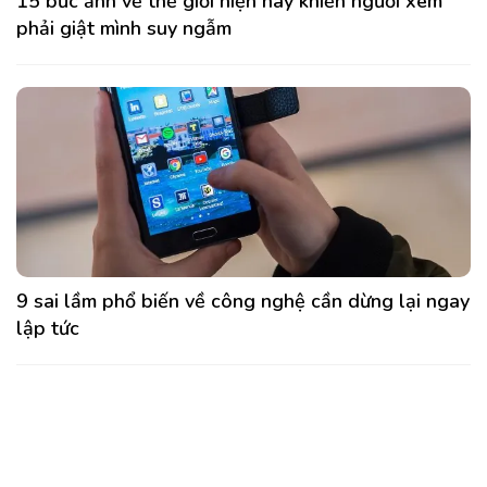
15 bức ảnh về thế giới hiện nay khiến người xem
phải giật mình suy ngẫm
9 sai lầm phổ biến về công nghệ cần dừng lại ngay
lập tức