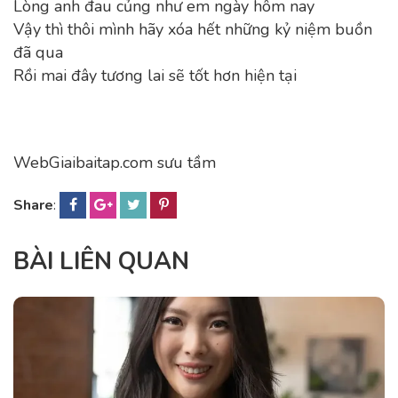
Lòng anh đau củng như em ngày hôm nay
Vậy thì thôi mình hãy xóa hết những kỷ niệm buồn
đã qua
Rồi mai đây tương lai sẽ tốt hơn hiện tại
WebGiaibaitap.com sưu tầm
Share
:
BÀI LIÊN QUAN