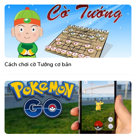
Cách chơi cờ Tướng cơ bản