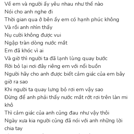
Về em và người ấy yêu nhau như thế nào
Nói cho anh nghe đi
Thời gian qua ở bên ấy em có hạnh phúc không
Và rồi anh nhìn thấy
Nụ cười không được vui
Ngập tràn dòng nước mắt
Em đã khóc vì ai
Và giờ thì người ta đã lạnh lùng quay bước
Rời bỏ lại nơi đây riêng em với nổi buồn
Người hãy cho anh được biết cảm giác của em bây
giờ ra sao
Khi người ta quay lưng bỏ rơi em vậy sao
Đừng để anh phải thấy nước mắt rớt rơi trên làn mi
khô
Thì cảm giác của anh củng đau như vậy thôi
Ngày xưa kia người củng đã nói với anh những lời
chia tay