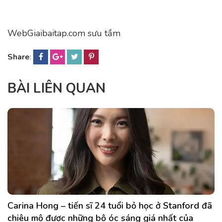
WebGiaibaitap.com sưu tầm
Share
:
BÀI LIÊN QUAN
Carina Hong – tiến sĩ 24 tuổi bỏ học ở Stanford đã
chiêu mộ được những bộ óc sáng giá nhất của