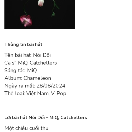
Thông tin bài hát
Tên bài hát: Nói Dối
Ca sĩ: MiQ, Catchellers
Sáng tác: MiQ
Album: Chameleon
Ngày ra mắt: 28/08/2024
Thể loại: Việt Nam, V-Pop
Lời bài hát Nói Dối – MiQ, Catchellers
Một chiều cuối thu