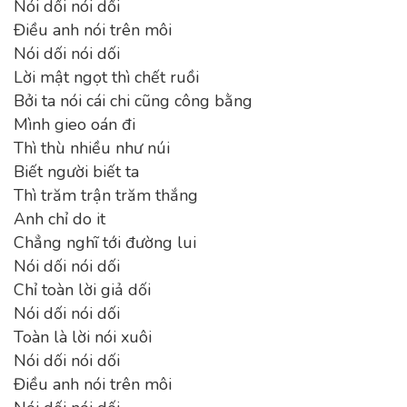
Nói dối nói dối
Điều anh nói trên môi
Nói dối nói dối
Lời mật ngọt thì chết ruồi
Bởi ta nói cái chi cũng công bằng
Mình gieo oán đi
Thì thù nhiều như núi
Biết người biết ta
Thì trăm trận trăm thắng
Anh chỉ do it
Chẳng nghĩ tới đường lui
Nói dối nói dối
Chỉ toàn lời giả dối
Nói dối nói dối
Toàn là lời nói xuôi
Nói dối nói dối
Điều anh nói trên môi