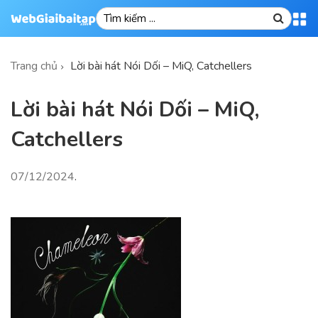
Trang chủ
Lời bài hát Nói Dối – MiQ, Catchellers
Lời bài hát Nói Dối – MiQ,
Catchellers
07/12/2024
.