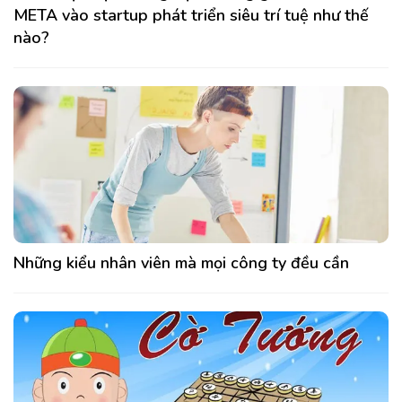
META vào startup phát triển siêu trí tuệ như thế
nào?
Những kiểu nhân viên mà mọi công ty đều cần