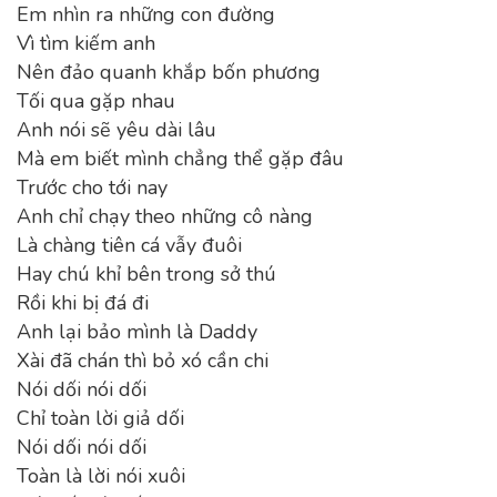
Em nhìn ra những con đường
Vì tìm kiếm anh
Nên đảo quanh khắp bốn phương
Tối qua gặp nhau
Anh nói sẽ yêu dài lâu
Mà em biết mình chẳng thể gặp đâu
Trước cho tới nay
Anh chỉ chạy theo những cô nàng
Là chàng tiên cá vẫy đuôi
Hay chú khỉ bên trong sở thú
Rồi khi bị đá đi
Anh lại bảo mình là Daddy
Xài đã chán thì bỏ xó cần chi
Nói dối nói dối
Chỉ toàn lời giả dối
Nói dối nói dối
Toàn là lời nói xuôi