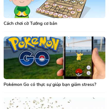
Cách chơi cờ Tướng cơ bản
Pokémon Go có thực sự giúp bạn giảm stress?