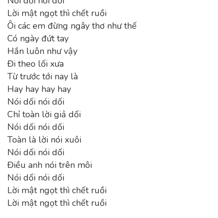
Nói dối nói dối
Lời mật ngọt thì chết ruồi
Ôi các em đừng ngây thơ như thế
Có ngày đứt tay
Hắn luôn như vậy
Đi theo lối xưa
Từ trước tới nay là
Hay hay hay hay
Nói dối nói dối
Chỉ toàn lời giả dối
Nói dối nói dối
Toàn là lời nói xuôi
Nói dối nói dối
Điều anh nói trên môi
Nói dối nói dối
Lời mật ngọt thì chết ruồi
Lời mật ngọt thì chết ruồi