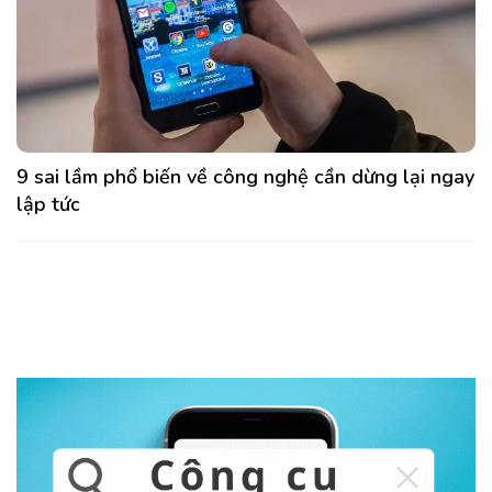
9 sai lầm phổ biến về công nghệ cần dừng lại ngay
lập tức