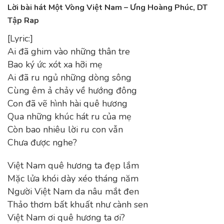
Lời bài hát Một Vòng Việt Nam – Ưng Hoàng Phúc, DT
Tập Rap
[Lyric:]
Ai đã ghim vào những thân tre
Bao ký ức xót xa hỡi mẹ
Ai đã ru ngủ những dòng sông
Cùng êm ả chảy về hướng đông
Con đã vẽ hình hài quê hương
Qua những khúc hát ru của mẹ
Còn bao nhiêu lời ru con vẫn
Chưa được nghe?
Việt Nam quê hương ta đẹp lắm
Mặc lửa khói dày xéo tháng năm
Người Việt Nam da nâu mắt đen
Thảo thơm bất khuất như cành sen
Việt Nam ơi quê hương ta ơi?