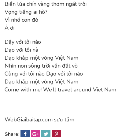
Biển lúa chín vàng thơm ngát trời
Vọng tiếng ai hò?
Vì nhớ con đò
À ơi
Dậy với tôi nào
Dạo với tôi nà
Dạo khắp một vòng Việt Nam
Nhìn non sông trời văn đất võ
Cùng với tôi nào Dạo với tôi nào
Dạo khắp một vòng Việt Nam
Come with me! We’ll travel around Viet Nam
WebGiaibaitap.com sưu tầm
Share
: