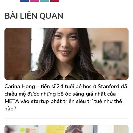
BÀI LIÊN QUAN
Carina Hong – tiến sĩ 24 tuổi bỏ học ở Stanford đã
chiêu mộ được những bộ óc sáng giá nhất của
META vào startup phát triển siêu trí tuệ như thế
nào?