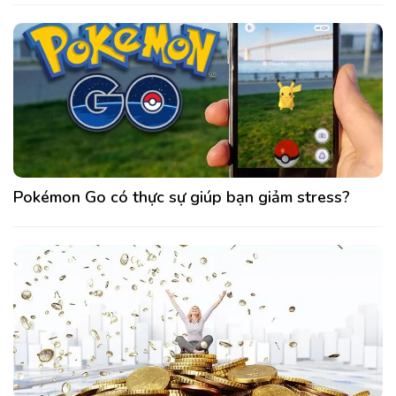
Pokémon Go có thực sự giúp bạn giảm stress?