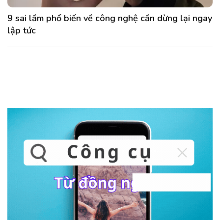
9 sai lầm phổ biến về công nghệ cần dừng lại ngay
lập tức