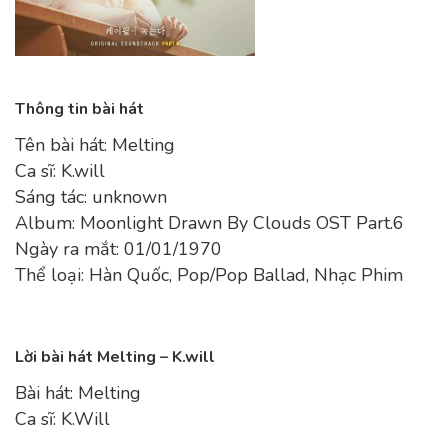
Thông tin bài hát
Tên bài hát: Melting
Ca sĩ: K.will
Sáng tác: unknown
Album: Moonlight Drawn By Clouds OST Part.6
Ngày ra mắt: 01/01/1970
Thể loại: Hàn Quốc, Pop/Pop Ballad, Nhạc Phim
Lời bài hát Melting – K.will
Bài hát: Melting
Ca sĩ: K.Will