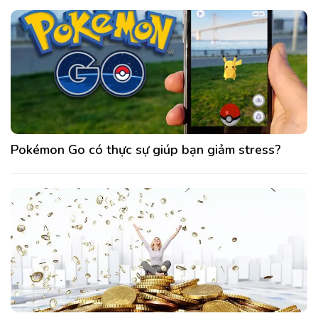
Pokémon Go có thực sự giúp bạn giảm stress?