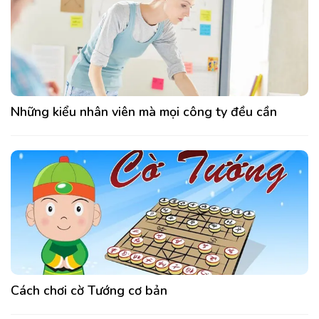
Những kiểu nhân viên mà mọi công ty đều cần
Cách chơi cờ Tướng cơ bản