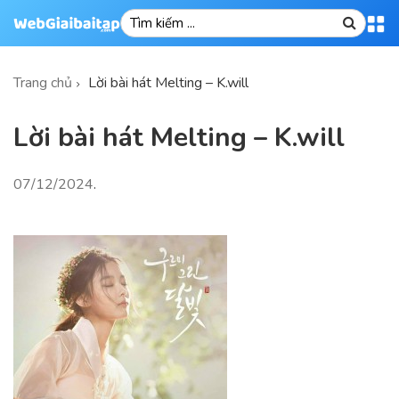
Trang chủ
Lời bài hát Melting – K.will
Lời bài hát Melting – K.will
07/12/2024
.