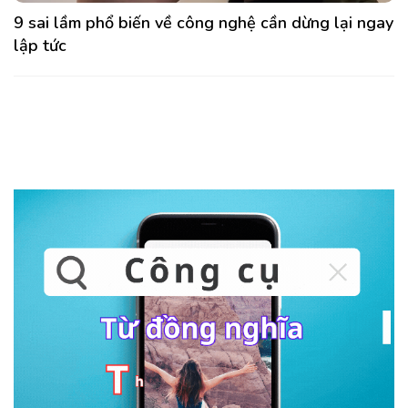
9 sai lầm phổ biến về công nghệ cần dừng lại ngay
lập tức