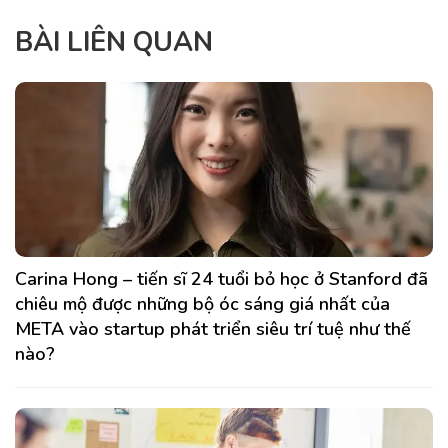
BÀI LIÊN QUAN
Carina Hong – tiến sĩ 24 tuổi bỏ học ở Stanford đã
chiêu mộ được những bộ óc sáng giá nhất của
META vào startup phát triển siêu trí tuệ như thế
nào?