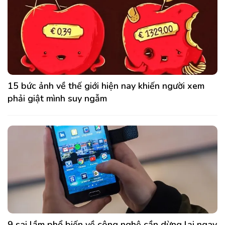
15 bức ảnh về thế giới hiện nay khiến người xem
phải giật mình suy ngẫm
9 sai lầm phổ biến về công nghệ cần dừng lại ngay