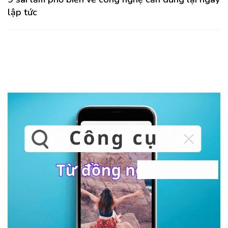
lập tức