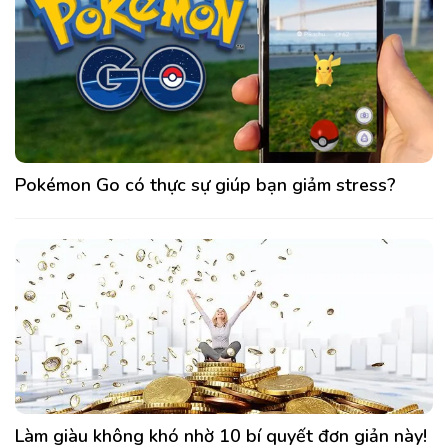
Pokémon Go có thực sự giúp bạn giảm stress?
Làm giàu không khó nhờ 10 bí quyết đơn giản này!