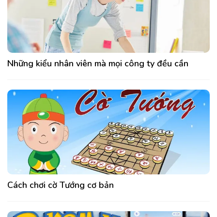
Những kiểu nhân viên mà mọi công ty đều cần
Cách chơi cờ Tướng cơ bản