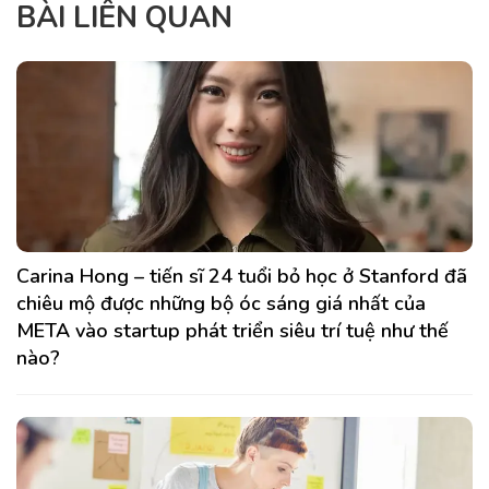
BÀI LIÊN QUAN
Carina Hong – tiến sĩ 24 tuổi bỏ học ở Stanford đã
chiêu mộ được những bộ óc sáng giá nhất của
META vào startup phát triển siêu trí tuệ như thế
nào?