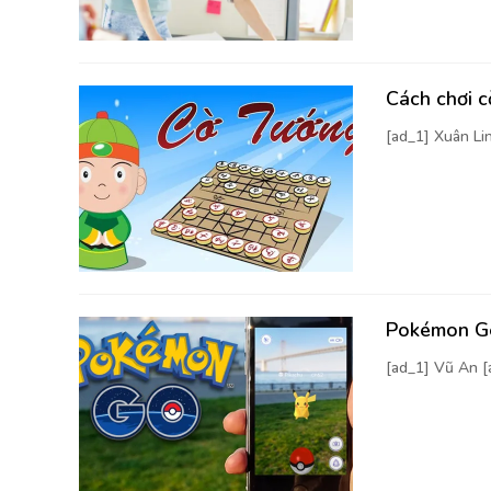
Cách chơi 
[ad_1] Xuân Li
Pokémon Go
[ad_1] Vũ An 