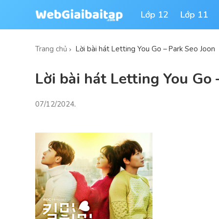
Lớp 12
Lớp 11
Trang chủ
Lời bài hát Letting You Go – Park Seo Joon
Lời bài hát Letting You Go
07/12/2024
.