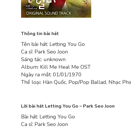
Thông tin bài hát
Tên bài hát: Letting You Go
Ca sĩ: Park Seo Joon
Sáng tác: unknown
Album: Kill Me Heal Me OST
Ngày ra mắt: 01/01/1970
Thể loại: Hàn Quốc, Pop/Pop Ballad, Nhạc Ph
Lời bài hát Letting You Go – Park Seo Joon
Bài hát: Letting You Go
Ca sĩ: Park Seo Joon