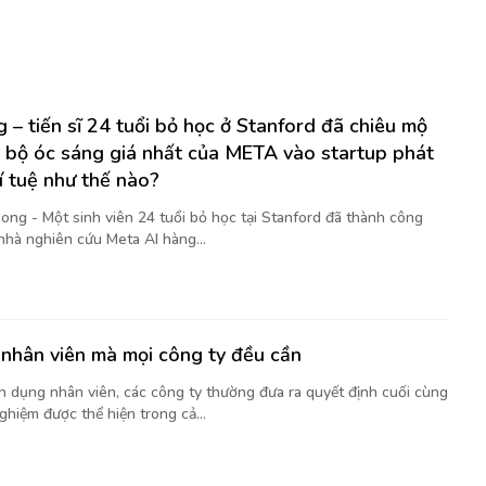
 – tiến sĩ 24 tuổi bỏ học ở Stanford đã chiêu mộ
 bộ óc sáng giá nhất của META vào startup phát
rí tuệ như thế nào?
ong - Một sinh viên 24 tuổi bỏ học tại Stanford đã thành công
nhà nghiên cứu Meta AI hàng...
nhân viên mà mọi công ty đều cần
ển dụng nhân viên, các công ty thường đưa ra quyết định cuối cùng
ghiệm được thể hiện trong cả...