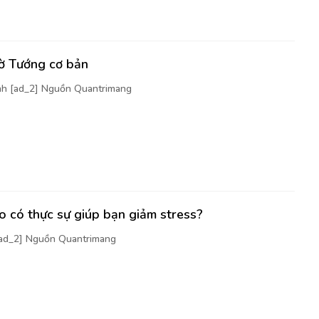
cờ Tướng cơ bản
nh [ad_2] Nguồn Quantrimang
 có thực sự giúp bạn giảm stress?
[ad_2] Nguồn Quantrimang