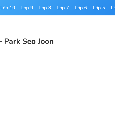
Lớp 10
Lớp 9
Lớp 8
Lớp 7
Lớp 6
Lớp 5
L
 – Park Seo Joon