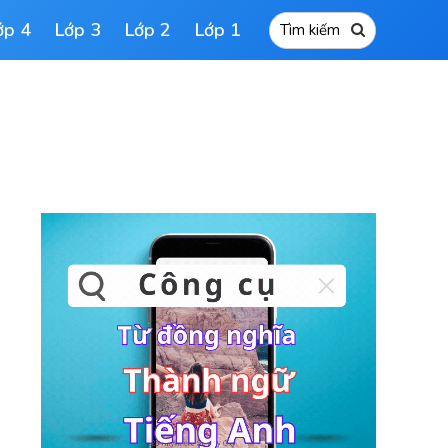
ớp 4
Lớp 3
Lớp 2
Lớp 1