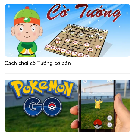
Cách chơi cờ Tướng cơ bản