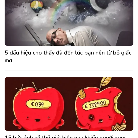
5 dấu hiệu cho thấy đã đến lúc bạn nên từ bỏ giấc
mơ
15 bức ảnh về thế giới hiện nay khiến người xem