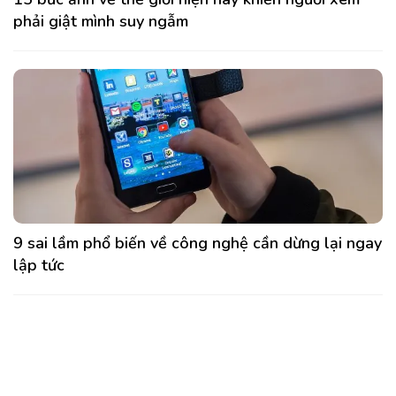
phải giật mình suy ngẫm
9 sai lầm phổ biến về công nghệ cần dừng lại ngay
lập tức