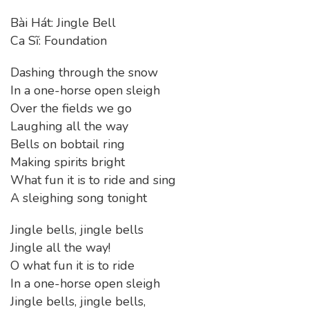
Bài Hát: Jingle Bell
Ca Sĩ: Foundation
Dashing through the snow
In a one-horse open sleigh
Over the fields we go
Laughing all the way
Bells on bobtail ring
Making spirits bright
What fun it is to ride and sing
A sleighing song tonight
Jingle bells, jingle bells
Jingle all the way!
O what fun it is to ride
In a one-horse open sleigh
Jingle bells, jingle bells,