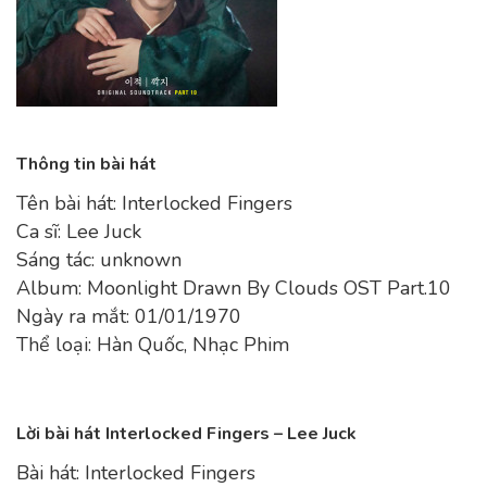
Thông tin bài hát
Tên bài hát: Interlocked Fingers
Ca sĩ: Lee Juck
Sáng tác: unknown
Album: Moonlight Drawn By Clouds OST Part.10
Ngày ra mắt: 01/01/1970
Thể loại: Hàn Quốc, Nhạc Phim
Lời bài hát Interlocked Fingers – Lee Juck
Bài hát: Interlocked Fingers