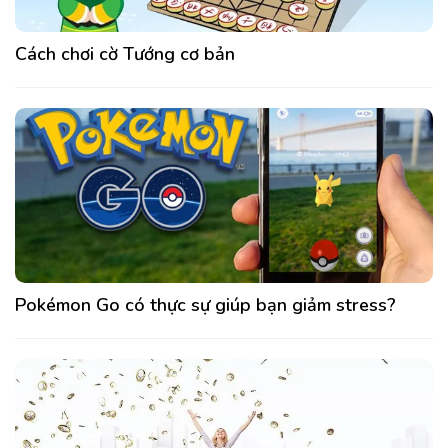
Cách chơi cờ Tướng cơ bản
Pokémon Go có thực sự giúp bạn giảm stress?