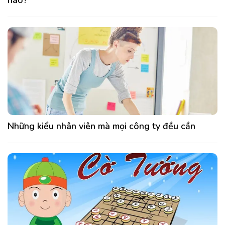
nào?
Những kiểu nhân viên mà mọi công ty đều cần