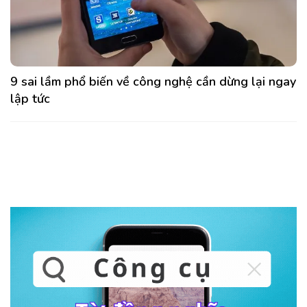
9 sai lầm phổ biến về công nghệ cần dừng lại ngay
lập tức