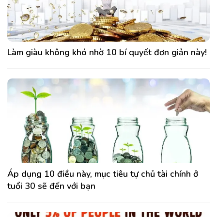
Làm giàu không khó nhờ 10 bí quyết đơn giản này!
Áp dụng 10 điều này, mục tiêu tự chủ tài chính ở
tuổi 30 sẽ đến với bạn