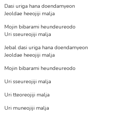
Dasi uriga hana doendamyeon
Jeoldae heeojiji malja
Mojin bibarami heundeureodo
Uri sseureojiji malja
Jebal dasi uriga hana doendamyeon
Jeoldae heeojiji malja
Mojin bibarami heundeureodo
Uri sseureojiji malja
Uri tteoreojiji malja
Uri muneojiji malja