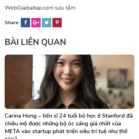
WebGiaibaitap.com sưu tầm
Share
:
BÀI LIÊN QUAN
Carina Hong – tiến sĩ 24 tuổi bỏ học ở Stanford đã
chiêu mộ được những bộ óc sáng giá nhất của
META vào startup phát triển siêu trí tuệ như thế