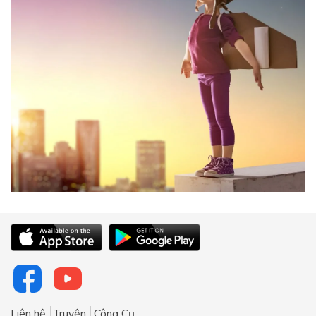
Liên hệ
Truyện
Công Cụ