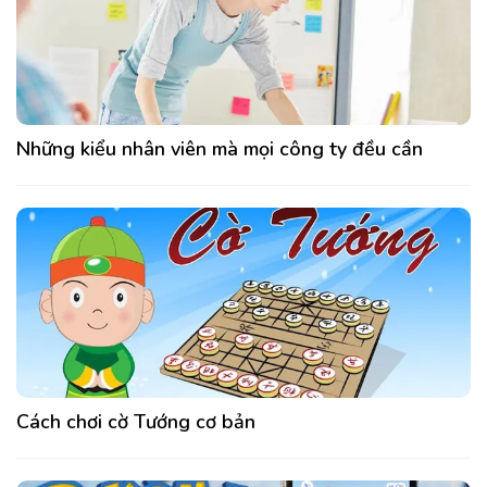
Những kiểu nhân viên mà mọi công ty đều cần
Cách chơi cờ Tướng cơ bản