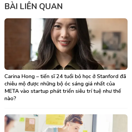
BÀI LIÊN QUAN
Carina Hong – tiến sĩ 24 tuổi bỏ học ở Stanford đã
chiêu mộ được những bộ óc sáng giá nhất của
META vào startup phát triển siêu trí tuệ như thế
nào?