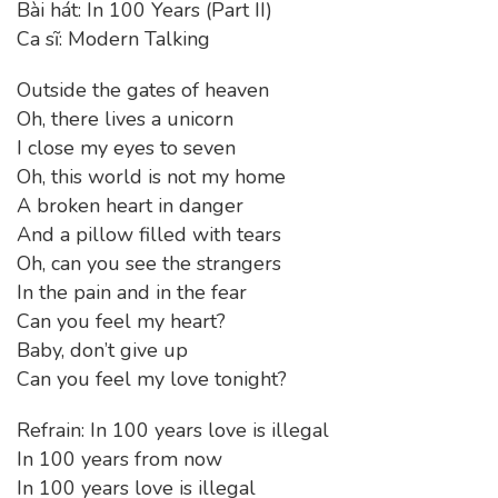
Bài hát: In 100 Years (Part II)
Ca sĩ: Modern Talking
Outside the gates of heaven
Oh, there lives a unicorn
I close my eyes to seven
Oh, this world is not my home
A broken heart in danger
And a pillow filled with tears
Oh, can you see the strangers
In the pain and in the fear
Can you feel my heart?
Baby, don’t give up
Can you feel my love tonight?
Refrain: In 100 years love is illegal
In 100 years from now
In 100 years love is illegal