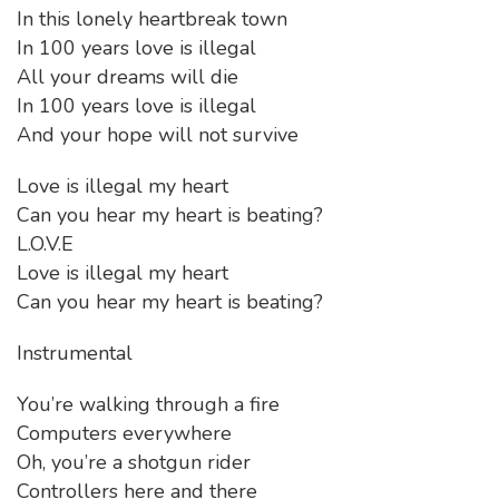
In this lonely heartbreak town
In 100 years love is illegal
All your dreams will die
In 100 years love is illegal
And your hope will not survive
Love is illegal my heart
Can you hear my heart is beating?
L.O.V.E
Love is illegal my heart
Can you hear my heart is beating?
Instrumental
You’re walking through a fire
Computers everywhere
Oh, you’re a shotgun rider
Controllers here and there