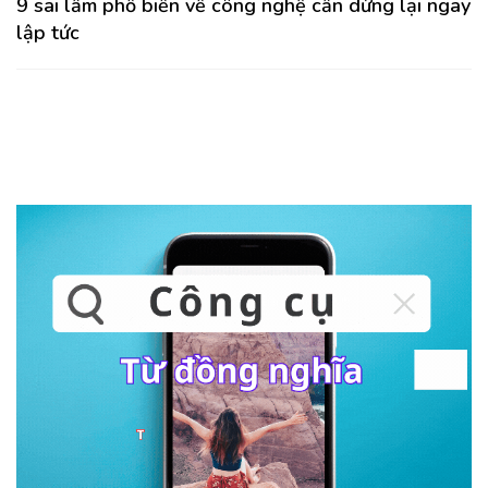
9 sai lầm phổ biến về công nghệ cần dừng lại ngay
lập tức