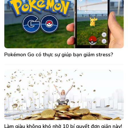
Pokémon Go có thực sự giúp bạn giảm stress?
Làm giàu không khó nhờ 10 bí quyết đơn giản này!