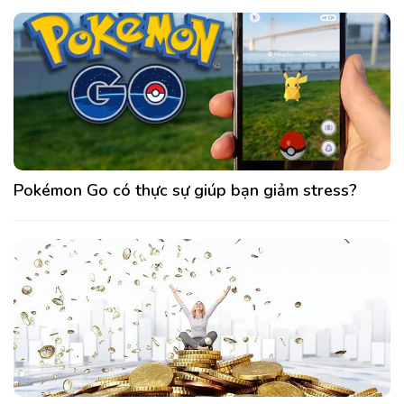
Pokémon Go có thực sự giúp bạn giảm stress?