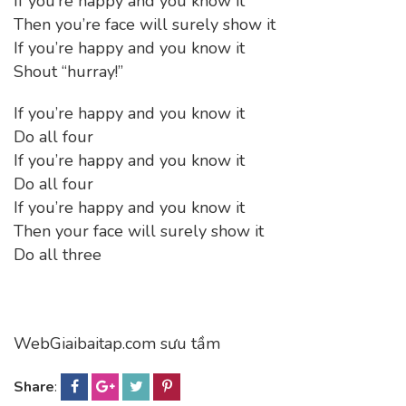
If you’re happy and you know it
Then you’re face will surely show it
If you’re happy and you know it
Shout “hurray!”
If you’re happy and you know it
Do all four
If you’re happy and you know it
Do all four
If you’re happy and you know it
Then your face will surely show it
Do all three
WebGiaibaitap.com sưu tầm
Share
: