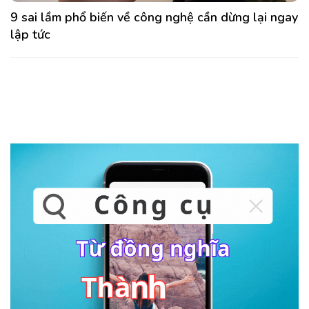
9 sai lầm phổ biến về công nghệ cần dừng lại ngay
lập tức