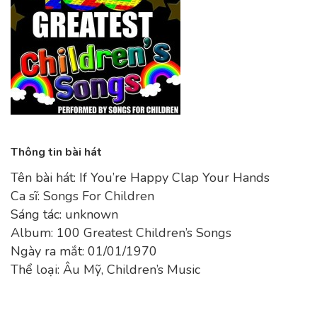
Thông tin bài hát
Tên bài hát: If You’re Happy Clap Your Hands
Ca sĩ: Songs For Children
Sáng tác: unknown
Album: 100 Greatest Children’s Songs
Ngày ra mắt: 01/01/1970
Thể loại: Âu Mỹ, Children’s Music