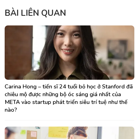
BÀI LIÊN QUAN
Carina Hong – tiến sĩ 24 tuổi bỏ học ở Stanford đã
chiêu mộ được những bộ óc sáng giá nhất của
META vào startup phát triển siêu trí tuệ như thế
nào?