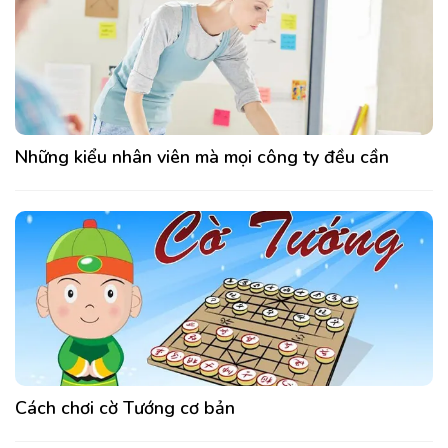
Những kiểu nhân viên mà mọi công ty đều cần
Cách chơi cờ Tướng cơ bản