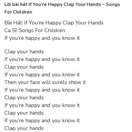
Lời bài hát If You’re Happy Clap Your Hands – Songs
For Children
Bài Hát: If You’re Happy Clap Your Hands
Ca Sĩ: Songs For Children
If you’re happy and you know it
Clap your hands
If you’re happy and you know it
Clap your hands
If you’re happy and you know it
Then your face will surely show it
If you’re happy and you know it
Clap your hands
If you’re happy and you know it
Clap your hands
If you’re happy and you know it
Clap your hands