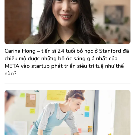
Carina Hong – tiến sĩ 24 tuổi bỏ học ở Stanford đã
chiêu mộ được những bộ óc sáng giá nhất của
META vào startup phát triển siêu trí tuệ như thế
nào?