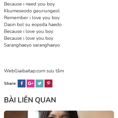
Because i need you boy
Kkumeseodo geuriungeol
Remember i love you boy
Dasin bol su eopsda haedo
Because i love you boy
Because i love you boy
Saranghaeyo saranghaeyo
WebGiaibaitap.com sưu tầm
Share
:
BÀI LIÊN QUAN