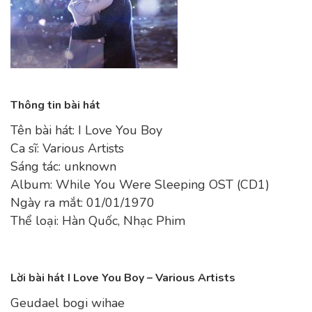
Thông tin bài hát
Tên bài hát: I Love You Boy
Ca sĩ: Various Artists
Sáng tác: unknown
Album: While You Were Sleeping OST (CD1)
Ngày ra mắt: 01/01/1970
Thể loại: Hàn Quốc, Nhạc Phim
Lời bài hát I Love You Boy – Various Artists
Geudael bogi wihae