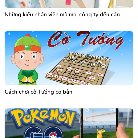
Những kiểu nhân viên mà mọi công ty đều cần
Cách chơi cờ Tướng cơ bản