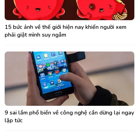
15 bức ảnh về thế giới hiện nay khiến người xem
phải giật mình suy ngẫm
9 sai lầm phổ biến về công nghệ cần dừng lại ngay
lập tức