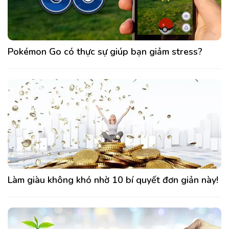
Pokémon Go có thực sự giúp bạn giảm stress?
Làm giàu không khó nhờ 10 bí quyết đơn giản này!