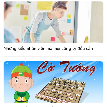
Những kiểu nhân viên mà mọi công ty đều cần