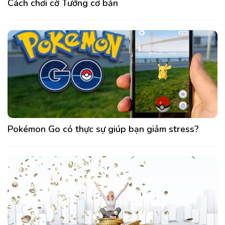
Cách chơi cờ Tướng cơ bản
Pokémon Go có thực sự giúp bạn giảm stress?