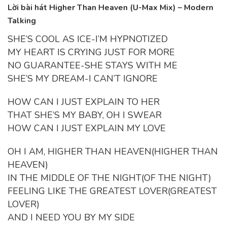
Lời bài hát Higher Than Heaven (U-Max Mix) – Modern
Talking
SHE’S COOL AS ICE-I’M HYPNOTIZED
MY HEART IS CRYING JUST FOR MORE
NO GUARANTEE-SHE STAYS WITH ME
SHE’S MY DREAM-I CAN’T IGNORE
HOW CAN I JUST EXPLAIN TO HER
THAT SHE’S MY BABY, OH I SWEAR
HOW CAN I JUST EXPLAIN MY LOVE
OH I AM, HIGHER THAN HEAVEN(HIGHER THAN
HEAVEN)
IN THE MIDDLE OF THE NIGHT(OF THE NIGHT)
FEELING LIKE THE GREATEST LOVER(GREATEST
LOVER)
AND I NEED YOU BY MY SIDE