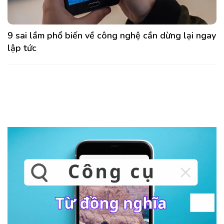
9 sai lầm phổ biến về công nghệ cần dừng lại ngay
lập tức