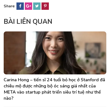
Share
:
BÀI LIÊN QUAN
Carina Hong – tiến sĩ 24 tuổi bỏ học ở Stanford đã
chiêu mộ được những bộ óc sáng giá nhất của
META vào startup phát triển siêu trí tuệ như thế
nào?