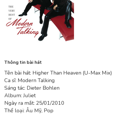
Thông tin bài hát
Tên bài hát: Higher Than Heaven (U-Max Mix)
Ca sĩ: Modern Talking
Sáng tác: Dieter Bohlen
Album: Juliet
Ngày ra mắt: 25/01/2010
Thể loại: Âu Mỹ, Pop