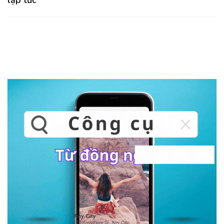
lập tức