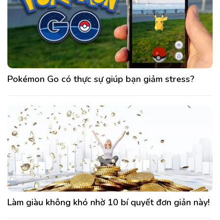
Pokémon Go có thực sự giúp bạn giảm stress?
Làm giàu không khó nhờ 10 bí quyết đơn giản này!