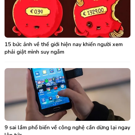
15 bức ảnh về thế giới hiện nay khiến người xem
phải giật mình suy ngẫm
9 sai lầm phổ biến về công nghệ cần dừng lại ngay