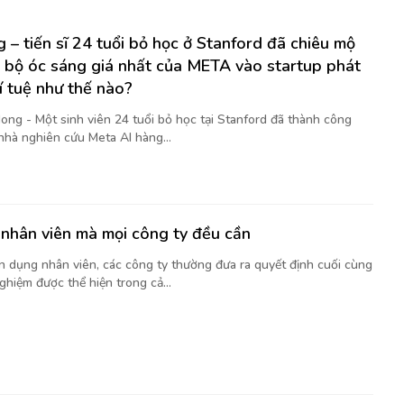
 – tiến sĩ 24 tuổi bỏ học ở Stanford đã chiêu mộ
 bộ óc sáng giá nhất của META vào startup phát
rí tuệ như thế nào?
ong - Một sinh viên 24 tuổi bỏ học tại Stanford đã thành công
nhà nghiên cứu Meta AI hàng...
nhân viên mà mọi công ty đều cần
ển dụng nhân viên, các công ty thường đưa ra quyết định cuối cùng
ghiệm được thể hiện trong cả...