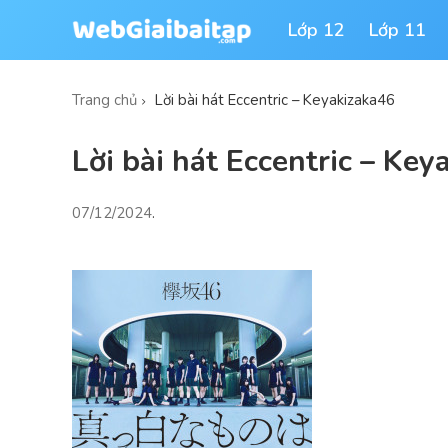
Lớp 12
Lớp 11
Trang chủ
Lời bài hát Eccentric – Keyakizaka46
Lời bài hát Eccentric – Ke
07/12/2024
.