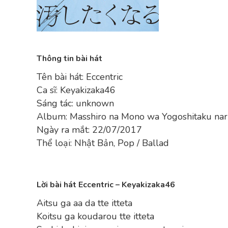
Thông tin bài hát
Tên bài hát: Eccentric
Ca sĩ: Keyakizaka46
Sáng tác: unknown
Album: Masshiro na Mono wa Yogoshitaku na
Ngày ra mắt: 22/07/2017
Thể loại: Nhật Bản, Pop / Ballad
Lời bài hát Eccentric – Keyakizaka46
Aitsu ga aa da tte itteta
Koitsu ga koudarou tte itteta