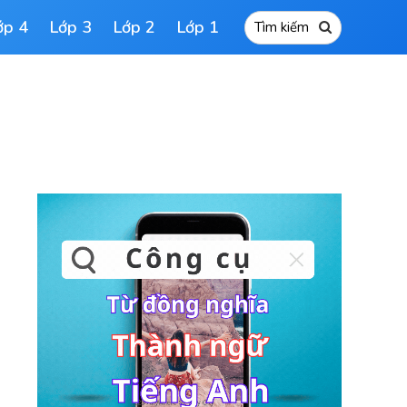
ớp 4
Lớp 3
Lớp 2
Lớp 1