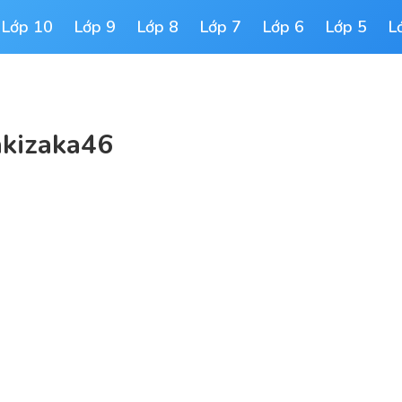
Lớp 10
Lớp 9
Lớp 8
Lớp 7
Lớp 6
Lớp 5
L
yakizaka46