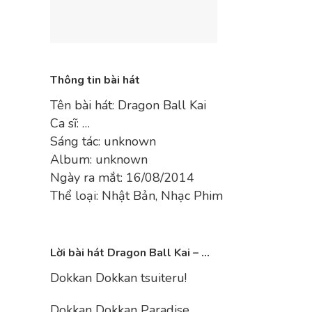
Thông tin bài hát
Tên bài hát: Dragon Ball Kai
Ca sĩ: …
Sáng tác: unknown
Album: unknown
Ngày ra mắt: 16/08/2014
Thể loại: Nhật Bản, Nhạc Phim
Lời bài hát Dragon Ball Kai – …
Dokkan Dokkan tsuiteru!
Dokkan Dokkan Paradise