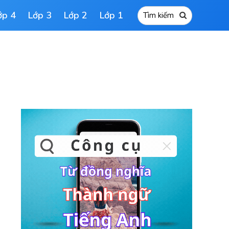
ớp 4
Lớp 3
Lớp 2
Lớp 1