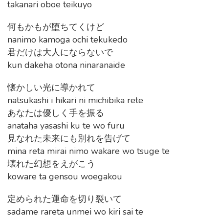
takanari oboe teikuyo
何もかもが堕ちてくけど
nanimo kamoga ochi tekukedo
君だけは大人にならないで
kun dakeha otona ninaranaide
懐かしい光に導かれて
natsukashi i hikari ni michibika rete
あなたは優しく手を振る
anataha yasashi ku te wo furu
見なれた未来にも別れを告げて
mina reta mirai nimo wakare wo tsuge te
壊れた幻想をえがこう
koware ta gensou woegakou
定められた運命を切り裂いて
sadame rareta unmei wo kiri sai te