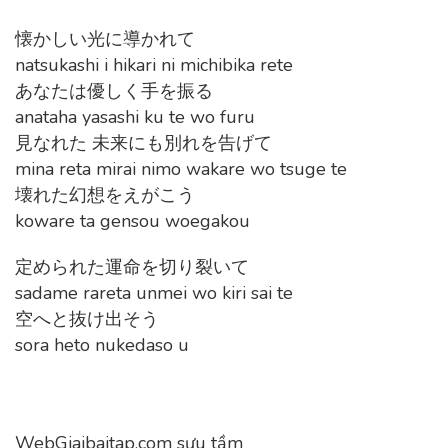
懐かしい光に導かれて
natsukashi i hikari ni michibika rete
あなたは優しく手を振る
anataha yasashi ku te wo furu
見なれた 未来にも別れを告げて
mina reta mirai nimo wakare wo tsuge te
壊れた幻想をえがこう
koware ta gensou woegakou
定められた運命を切り裂いて
sadame rareta unmei wo kiri sai te
空へと抜け出そう
sora heto nukedaso u
WebGiaibaitap.com sưu tầm