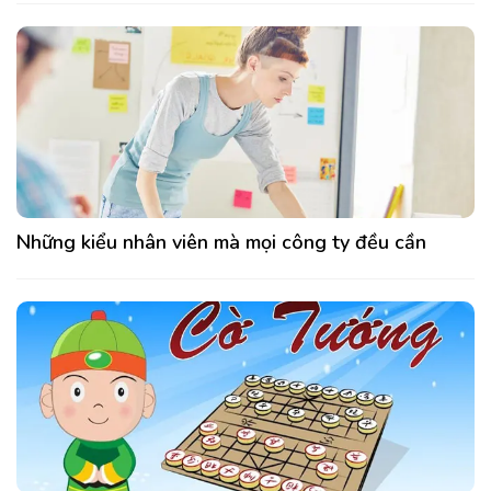
Những kiểu nhân viên mà mọi công ty đều cần