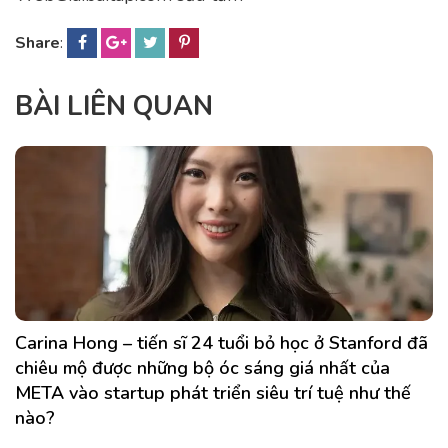
Share
:
BÀI LIÊN QUAN
Carina Hong – tiến sĩ 24 tuổi bỏ học ở Stanford đã
chiêu mộ được những bộ óc sáng giá nhất của
META vào startup phát triển siêu trí tuệ như thế
nào?