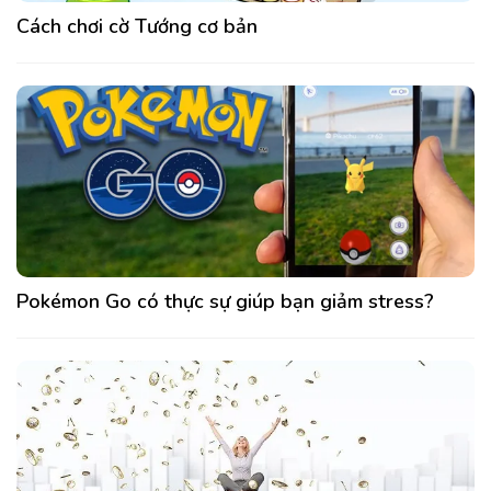
Cách chơi cờ Tướng cơ bản
Pokémon Go có thực sự giúp bạn giảm stress?