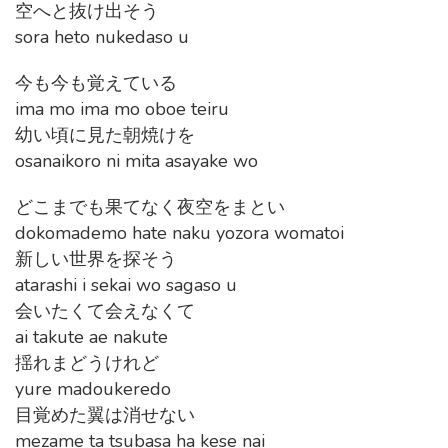
空へと抜け出そう
sora heto nukedaso u
今も今も覚えている
ima mo ima mo oboe teiru
幼い頃に見た朝焼けを
osanaikoro ni mita asayake wo
どこまでも果てなく夜空をまとい
dokomademo hate naku yozora womatoi
新しい世界を探そう
atarashi i sekai wo sagaso u
会いたくて会えなくて
ai takute ae nakute
揺れまどうけれど
yure madoukeredo
目覚めた翼は消せない
mezame ta tsubasa ha kese nai