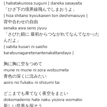
( habatakunosa suguni ) dareka sasayaita
「ひざ下の境界線飛んでしまおうよ」
( hiza shitano kyoukaisen ton deshimaouyo )
背中合わせの自由
senaka awa seno jiyuu
「さびた鎖に 最初からつながれてなんてなかった
んだよ」
( sabita kusari ni saisho
karatsunagaretenantenakattandayo )
胸に胸に空をつめて
mune ni mune ni sora wotsumete
青色の深くに沈みたい
aoiro no fukaku ni shizumi tai
どこまでも果てなく夜空をまとい
dokomademo hate naku yozora womatoi
新しい世界を探そう