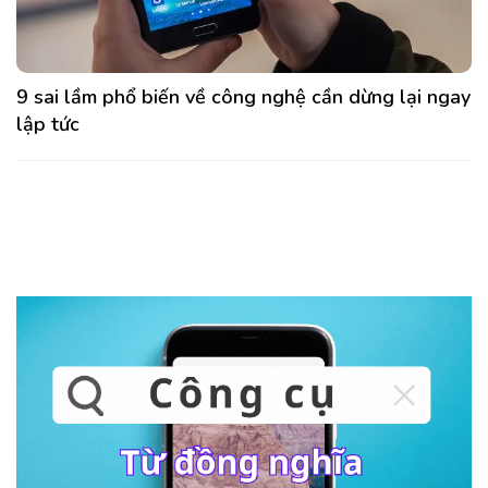
9 sai lầm phổ biến về công nghệ cần dừng lại ngay
lập tức