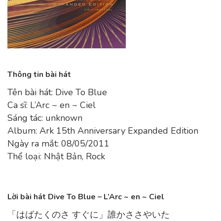
Thông tin bài hát
Tên bài hát: Dive To Blue
Ca sĩ: L’Arc ~ en ~ Ciel
Sáng tác: unknown
Album: Ark 15th Anniversary Expanded Edition
Ngày ra mắt: 08/05/2011
Thể loại: Nhật Bản, Rock
Lời bài hát Dive To Blue – L’Arc ~ en ~ Ciel
「はばたくのさ すぐに」誰かささやいた