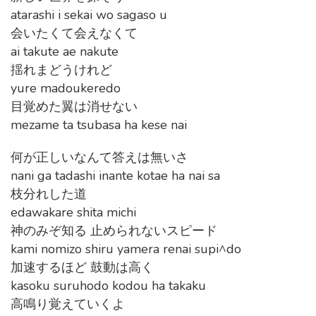
atarashi i sekai wo sagaso u
会いたくて会えなくて
ai takute ae nakute
揺れまどうけれど
yure madoukeredo
目覚めた翼は消せない
mezame ta tsubasa ha kese nai
何が正しいなんて答えは無いさ
nani ga tadashi inante kotae ha nai sa
枝分れした道
edawakare shita michi
神のみぞ知る 止められないスピード
kami nomizo shiru yamera renai supi^do
加速するほど 鼓動は高く
kasoku suruhodo kodou ha takaku
高鳴り覚えていくよ