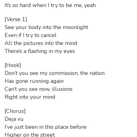
It’s so hard when I try to be me, yeah
[Verse 1]
See your body into the moonlight
Even if I try to cancel
All the pictures into the mind
There’s a flashing in my eyes
[Hook]
Don’t you see my commission, the nation
Has gone running again
Can’t you see now, illusions
Right into your mind
[Chorus]
Deja vu
I’ve just been in this place before
Higher on the street