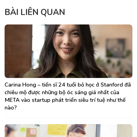
BÀI LIÊN QUAN
Carina Hong – tiến sĩ 24 tuổi bỏ học ở Stanford đã
chiêu mộ được những bộ óc sáng giá nhất của
META vào startup phát triển siêu trí tuệ như thế
nào?