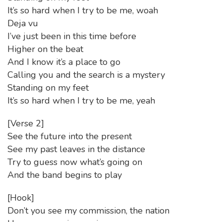
It’s so hard when I try to be me, woah
Deja vu
I’ve just been in this time before
Higher on the beat
And I know it’s a place to go
Calling you and the search is a mystery
Standing on my feet
It’s so hard when I try to be me, yeah
[Verse 2]
See the future into the present
See my past leaves in the distance
Try to guess now what’s going on
And the band begins to play
[Hook]
Don’t you see my commission, the nation