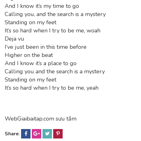
And I know it’s my time to go
Calling you, and the search is a mystery
Standing on my feet
It’s so hard when I try to be me, woah
Deja vu
I’ve just been in this time before
Higher on the beat
And I know it’s a place to go
Calling you and the search is a mystery
Standing on my feet
It’s so hard when I try to be me, yeah
WebGiaibaitap.com sưu tầm
Share
: