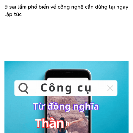
9 sai lầm phổ biến về công nghệ cần dừng lại ngay
lập tức