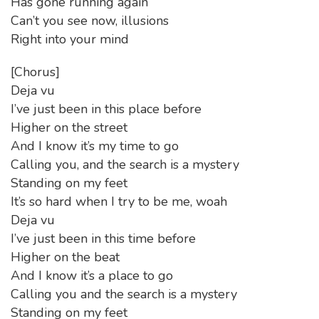
Has gone running again
Can’t you see now, illusions
Right into your mind
[Chorus]
Deja vu
I’ve just been in this place before
Higher on the street
And I know it’s my time to go
Calling you, and the search is a mystery
Standing on my feet
It’s so hard when I try to be me, woah
Deja vu
I’ve just been in this time before
Higher on the beat
And I know it’s a place to go
Calling you and the search is a mystery
Standing on my feet