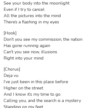
See your body into the moonlight
Even if I try to cancel
All the pictures into the mind
There’s a flashing in my eyes
[Hook]
Don’t you see my commission, the nation
Has gone running again
Can’t you see now, illusions
Right into your mind
[Chorus]
Deja vu
I’ve just been in this place before
Higher on the street
And I know it’s my time to go
Calling you, and the search is a mystery
Standing on my feet