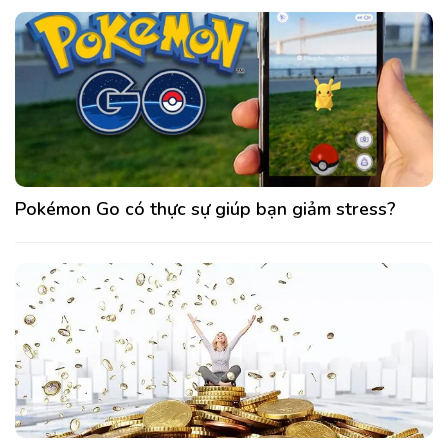
Pokémon Go có thực sự giúp bạn giảm stress?